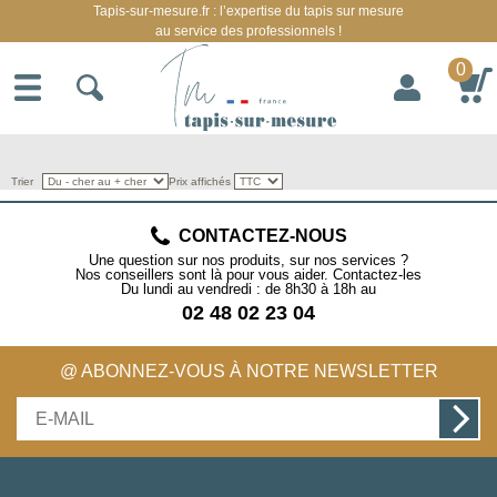
Tapis-sur-mesure.fr : l’expertise du tapis sur mesure
au service des professionnels !
0
Trier
Prix affichés
CONTACTEZ-NOUS
Une question sur nos produits, sur nos services ?
Nos conseillers sont là pour vous aider. Contactez-les
Du lundi au vendredi : de 8h30 à 18h au
02 48 02 23 04
@ ABONNEZ-VOUS À NOTRE NEWSLETTER