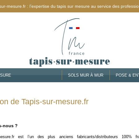
sur-mesure.fr : l’expertise du tapis sur mesure au service des professio
ESURE
SOLS MUR À MUR
POSE & EN
on de Tapis-sur-mesure.fr
s-nous ?
-mesure.fr est l’un des plus anciens fabricants/distributeurs 100% f