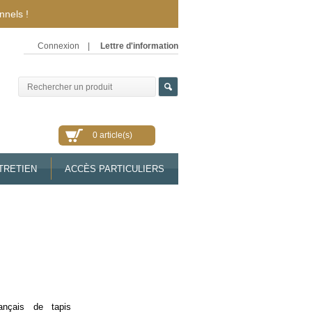
nnels !
Connexion
|
Lettre d'information
0 article(s)
TRETIEN
ACCÈS PARTICULIERS
rançais de tapis