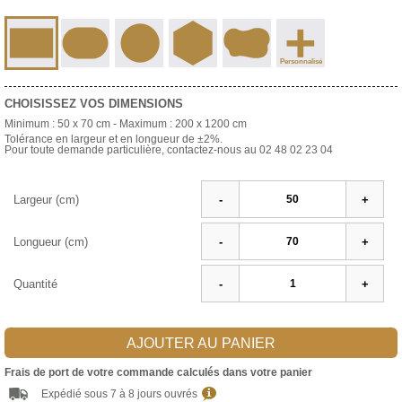
+
Personnalisé
CHOISISSEZ VOS DIMENSIONS
Minimum :
50 x 70 cm
- Maximum :
200 x 1200 cm
Tolérance en largeur et en longueur de ±2%.
Pour toute demande particulière, contactez-nous au 02 48 02 23 04
Largeur (cm)
-
+
Longueur (cm)
-
+
Quantité
-
+
AJOUTER AU PANIER
Frais de port de votre commande calculés dans votre panier
Expédié sous 7 à 8 jours ouvrés