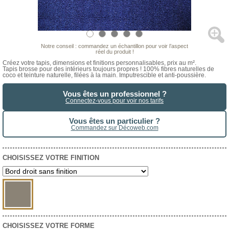
Notre conseil : commandez un échantillon pour voir l’aspect
réel du produit !
Créez votre tapis, dimensions et finitions personnalisables, prix au m².
Tapis brosse pour des intérieurs toujours propres ! 100% fibres naturelles de
coco et teinture naturelle, filées à la main. Imputrescible et anti-poussière.
Vous êtes un professionnel ?
Connectez-vous pour voir nos tarifs
Vous êtes un particulier ?
Commandez sur Décoweb.com
CHOISISSEZ VOTRE FINITION
CHOISISSEZ VOTRE FORME