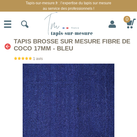
Tapis-sur-mesure.fr : l’expertise du tapis sur mesure
au service des professionnels !
0
TAPIS BROSSE SUR MESURE FIBRE DE
COCO 17MM - BLEU
1
avis