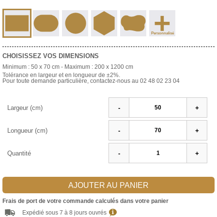
+
Personnalisé
CHOISISSEZ VOS DIMENSIONS
Minimum :
50 x 70 cm
- Maximum :
200 x 1200 cm
Tolérance en largeur et en longueur de ±2%.
Pour toute demande particulière, contactez-nous au 02 48 02 23 04
Largeur (cm)
-
+
Longueur (cm)
-
+
Quantité
-
+
AJOUTER AU PANIER
Frais de port de votre commande calculés dans votre panier
Expédié sous 7 à 8 jours ouvrés