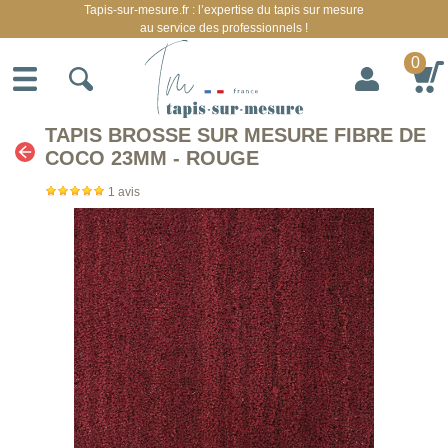
Tapis-sur-mesure.fr : l’expertise du tapis sur mesure
au service des professionnels !
0
TAPIS BROSSE SUR MESURE FIBRE DE
COCO 23MM - ROUGE
1
avis