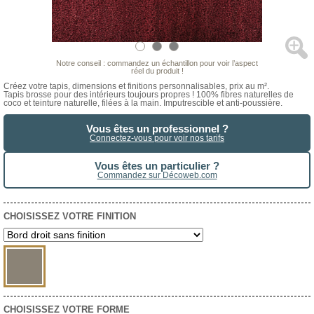
Notre conseil : commandez un échantillon pour voir l’aspect
réel du produit !
Créez votre tapis, dimensions et finitions personnalisables, prix au m².
Tapis brosse pour des intérieurs toujours propres ! 100% fibres naturelles de
coco et teinture naturelle, filées à la main. Imputrescible et anti-poussière.
Vous êtes un professionnel ?
Connectez-vous pour voir nos tarifs
Vous êtes un particulier ?
Commandez sur Décoweb.com
CHOISISSEZ VOTRE FINITION
CHOISISSEZ VOTRE FORME