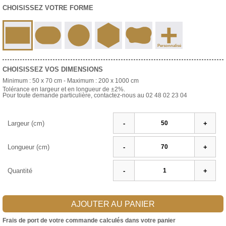
CHOISISSEZ VOTRE FORME
+
Personnalisé
CHOISISSEZ VOS DIMENSIONS
Minimum :
50 x 70 cm
- Maximum :
200 x 1000 cm
Tolérance en largeur et en longueur de ±2%.
Pour toute demande particulière, contactez-nous au 02 48 02 23 04
Largeur (cm)
-
+
Longueur (cm)
-
+
Quantité
-
+
AJOUTER AU PANIER
Frais de port de votre commande calculés dans votre panier