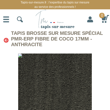
Tapis-sur-mesure.fr : l’expertise du tapis sur mesure
au service des professionnels !
0
TAPIS BROSSE SUR MESURE SPÉCIAL
PMR-ERP FIBRE DE COCO 17MM -
ANTHRACITE