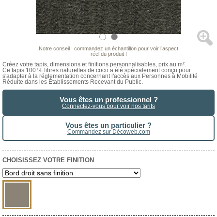
Notre conseil : commandez un échantillon pour voir l’aspect
réel du produit !
Créez votre tapis, dimensions et finitions personnalisables, prix au m².
Ce tapis 100 % fibres naturelles de coco a été spécialement conçu pour
s'adapter à la réglementation concernant l'accès aux Personnes à Mobilité
Réduite dans les Établissements Recevant du Public.
Vous êtes un professionnel ?
Connectez-vous pour voir nos tarifs
Vous êtes un particulier ?
Commandez sur Décoweb.com
CHOISISSEZ VOTRE FINITION