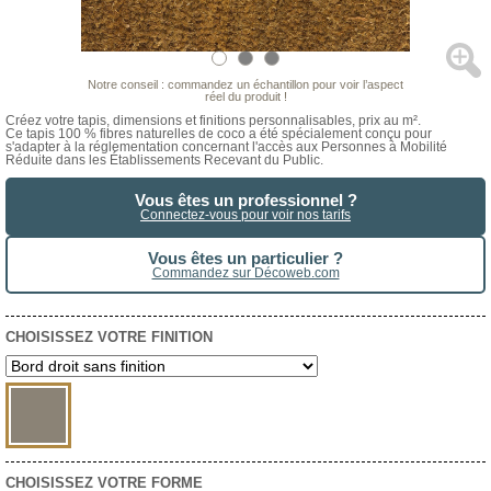
Notre conseil : commandez un échantillon pour voir l’aspect
réel du produit !
Créez votre tapis, dimensions et finitions personnalisables, prix au m².
Ce tapis 100 % fibres naturelles de coco a été spécialement conçu pour
s'adapter à la réglementation concernant l'accès aux Personnes à Mobilité
Réduite dans les Établissements Recevant du Public.
Vous êtes un professionnel ?
Connectez-vous pour voir nos tarifs
Vous êtes un particulier ?
Commandez sur Décoweb.com
CHOISISSEZ VOTRE FINITION
CHOISISSEZ VOTRE FORME