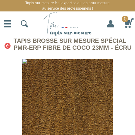
Tapis-sur-mesure.fr : l’expertise du tapis sur mesure
au service des professionnels !
0
TAPIS BROSSE SUR MESURE SPÉCIAL
PMR-ERP FIBRE DE COCO 23MM - ÉCRU