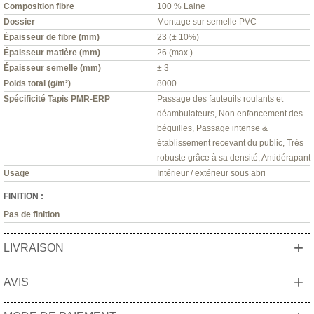
Composition fibre
100 % Laine
Dossier
Montage sur semelle PVC
Épaisseur de fibre (mm)
23 (± 10%)
Épaisseur matière (mm)
26 (max.)
Épaisseur semelle (mm)
± 3
Poids total (g/m²)
8000
Spécificité Tapis PMR-ERP
Passage des fauteuils roulants et
déambulateurs, Non enfoncement des
béquilles, Passage intense &
établissement recevant du public, Très
robuste grâce à sa densité, Antidérapant
Usage
Intérieur / extérieur sous abri
FINITION :
Pas de finition
+
LIVRAISON
+
AVIS