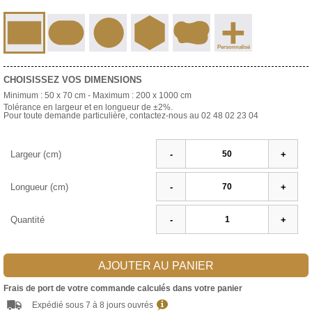
+
Personnalisé
CHOISISSEZ VOS DIMENSIONS
Minimum :
50 x 70 cm
- Maximum :
200 x 1000 cm
Tolérance en largeur et en longueur de ±2%.
Pour toute demande particulière, contactez-nous au 02 48 02 23 04
Largeur (cm)
-
+
Longueur (cm)
-
+
Quantité
-
+
AJOUTER AU PANIER
Frais de port de votre commande calculés dans votre panier
Expédié sous 7 à 8 jours ouvrés