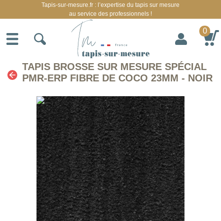
Tapis-sur-mesure.fr : l’expertise du tapis sur mesure
au service des professionnels !
0
TAPIS BROSSE SUR MESURE SPÉCIAL
PMR-ERP FIBRE DE COCO 23MM - NOIR