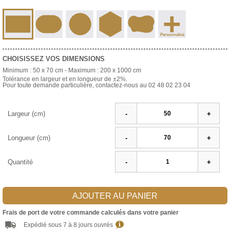
+
Personnalisé
CHOISISSEZ VOS DIMENSIONS
Minimum :
50 x 70 cm
- Maximum :
200 x 1000 cm
Tolérance en largeur et en longueur de ±2%.
Pour toute demande particulière, contactez-nous au 02 48 02 23 04
Largeur (cm)
-
+
Longueur (cm)
-
+
Quantité
-
+
AJOUTER AU PANIER
Frais de port de votre commande calculés dans votre panier
Expédié sous 7 à 8 jours ouvrés