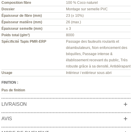
Composition fibre
100 % Coco naturel
Dossier
Montage sur semelle PVC
Épaisseur de fibre (mm)
23 (± 10%)
Épaisseur matière (mm)
26 (max.)
Épaisseur semelle (mm)
± 3
Poids total (g/m²)
8000
Spécificité Tapis PMR-ERP
Passage des fauteuils roulants et
déambulateurs, Non enfoncement des
béquilles, Passage intense &
établissement recevant du public, Très
robuste grâce à sa densité, Antidérapant
Usage
Intérieur / extérieur sous abri
FINITION :
Pas de finition
+
LIVRAISON
+
AVIS