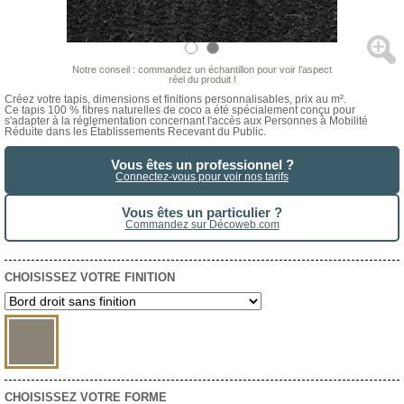
Notre conseil : commandez un échantillon pour voir l’aspect
réel du produit !
Créez votre tapis, dimensions et finitions personnalisables, prix au m².
Ce tapis 100 % fibres naturelles de coco a été spécialement conçu pour
s'adapter à la réglementation concernant l'accès aux Personnes à Mobilité
Réduite dans les Établissements Recevant du Public.
Vous êtes un professionnel ?
Connectez-vous pour voir nos tarifs
Vous êtes un particulier ?
Commandez sur Décoweb.com
CHOISISSEZ VOTRE FINITION
CHOISISSEZ VOTRE FORME