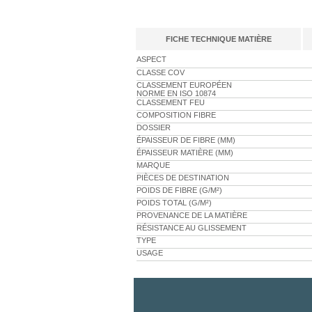
FICHE TECHNIQUE MATIÈRE
ASPECT
CLASSE COV
CLASSEMENT EUROPÉEN
NORME EN ISO 10874
CLASSEMENT FEU
COMPOSITION FIBRE
DOSSIER
ÉPAISSEUR DE FIBRE (MM)
ÉPAISSEUR MATIÈRE (MM)
MARQUE
PIÈCES DE DESTINATION
POIDS DE FIBRE (G/M²)
POIDS TOTAL (G/M²)
PROVENANCE DE LA MATIÈRE
RÉSISTANCE AU GLISSEMENT
TYPE
USAGE