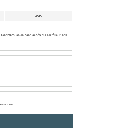
AVIS
chambre, salon sans accès sur l'extérieur, hall
ofessionnel