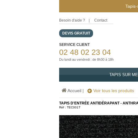
Tapis-
Besoin d'aide ?
|
Contact
DEVIS GRATUIT
SERVICE CLIENT
02 48 02 23 04
Du lundi au vendredi : de 8h30 à 18h
TAPIS SUR M
Accueil
|
Voir tous les produits
TAPIS D'ENTRÉE ANTIDÉRAPANT - ANTHR
Réf :
TEC001T