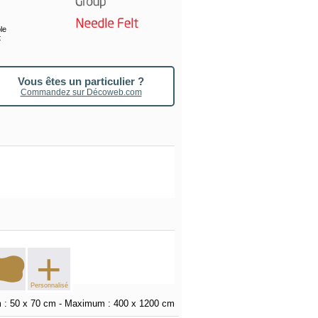
le
t
Vous êtes un particulier ?
Commandez sur Décoweb.com
+
Personnalisé
 :
50 x 70 cm
- Maximum :
400 x 1200 cm