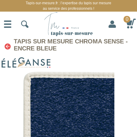
Tapis-sur-mesure.fr : l’expertise du tapis sur mesure
au service des professionnels !
0
TAPIS SUR MESURE CHROMA SENSE -
ENCRE BLEUE