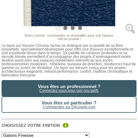
Notre conseil : commandez un échantillon pour voir l’aspect
réel du produit !
Le tapis sur mesure Chroma Sense se distingue par la qualité de sa fibre
polyamide, spécialement développée pour offrir une douceur exceptionnelle et
une excellente tenue dans le temps. Sa palette de couleurs profondes et sa
densité élevée permettent d’accompagner des projets d’aménagement variés
destiné aussi bien aux espaces résidentiels intensifs qu’aux zones
professionnelles modérées : hôtellerie, bureaux de direction, résidences haut de
gamme ou zones de réception. Un tapis sur mesure conçu pour les projets
architecturaux exigeants, mêlant performance, confort, maîtrise chromatique et
fabrication française.
Vous êtes un professionnel ?
Connectez-vous pour voir nos tarifs
Vous êtes un particulier ?
Commandez sur Décoweb.com
CHOISISSEZ VOTRE FINITION