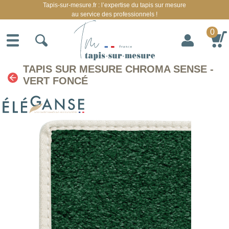
Tapis-sur-mesure.fr : l’expertise du tapis sur mesure
au service des professionnels !
0
TAPIS SUR MESURE CHROMA SENSE -
VERT FONCÉ