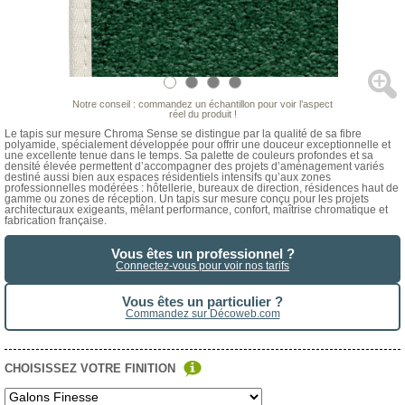
Notre conseil : commandez un échantillon pour voir l’aspect
réel du produit !
Le tapis sur mesure Chroma Sense se distingue par la qualité de sa fibre
polyamide, spécialement développée pour offrir une douceur exceptionnelle et
une excellente tenue dans le temps. Sa palette de couleurs profondes et sa
densité élevée permettent d’accompagner des projets d’aménagement variés
destiné aussi bien aux espaces résidentiels intensifs qu’aux zones
professionnelles modérées : hôtellerie, bureaux de direction, résidences haut de
gamme ou zones de réception. Un tapis sur mesure conçu pour les projets
architecturaux exigeants, mêlant performance, confort, maîtrise chromatique et
fabrication française.
Vous êtes un professionnel ?
Connectez-vous pour voir nos tarifs
Vous êtes un particulier ?
Commandez sur Décoweb.com
CHOISISSEZ VOTRE FINITION