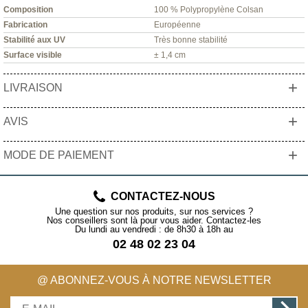
Composition
100 % Polypropylène Colsan
Fabrication
Européenne
Stabilité aux UV
Très bonne stabilité
Surface visible
± 1,4 cm
+
LIVRAISON
+
AVIS
+
MODE DE PAIEMENT
CONTACTEZ-NOUS
Une question sur nos produits, sur nos services ?
Nos conseillers sont là pour vous aider. Contactez-les
Du lundi au vendredi : de 8h30 à 18h au
02 48 02 23 04
@ ABONNEZ-VOUS À NOTRE NEWSLETTER