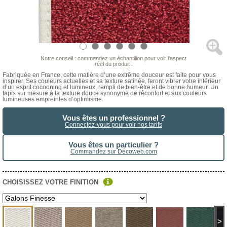
Notre conseil : commandez un échantillon pour voir l’aspect
réel du produit !
Fabriquée en France, cette matière d’une extrême douceur est faite pour vous
inspirer. Ses couleurs actuelles et sa texture satinée, feront vibrer votre intérieur
d’un esprit cocooning et lumineux, rempli de bien-être et de bonne humeur. Un
tapis sur mesure à la texture douce synonyme de réconfort et aux couleurs
lumineuses empreintes d’optimisme.
Vous êtes un professionnel ?
Connectez-vous pour voir nos tarifs
Vous êtes un particulier ?
Commandez sur Décoweb.com
CHOISISSEZ VOTRE FINITION
>