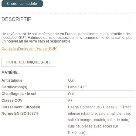
Choisir ce modèle
-
DESCRIPTIF
Un revêtement de sol confectionné en France, dans l’Indre, et qui bénéficie de
l’écolabel GUT. Fabriqué dans le respect de l’environnement et de la santé, pour
un nouvel art de vivre sain et responsable
Conseils d’entretien (Fichier PDF)
FICHE TECHNIQUE
(PDF)
MATIÈRE :
Antistatique
Oui
Certification(s)
Label GUT
Chauffage par le sol
Oui
Classe COV
A+
Classement Européen
Usage Domestique - Classe 23 : Trafic
Norme EN ISO 10874
intense (chambre, salon, hall d'entrée,
salle à manger, couloir, salle de bain,
cuisine, pièces avec accès sur
l'extérieur)