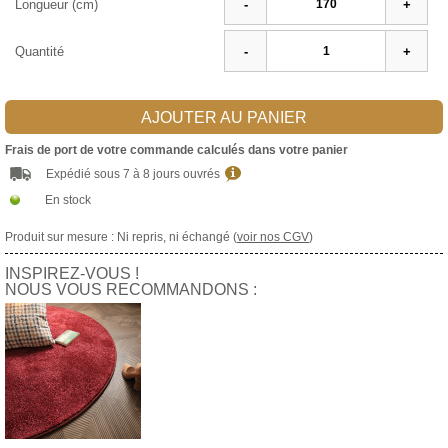
Longueur (cm)
-
+
Quantité
-
+
AJOUTER AU PANIER
Frais de port de votre commande calculés dans votre panier
Expédié sous 7 à 8 jours ouvrés
En stock
Produit sur mesure : Ni repris, ni échangé (
voir nos CGV
)
INSPIREZ-VOUS !
NOUS VOUS RECOMMANDONS :