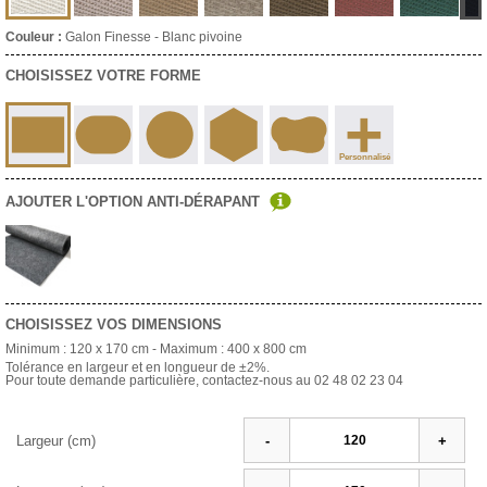
Couleur :
Galon Finesse - Blanc pivoine
CHOISISSEZ VOTRE FORME
+
Personnalisé
AJOUTER L'OPTION ANTI-DÉRAPANT
CHOISISSEZ VOS DIMENSIONS
Minimum :
120 x 170 cm
- Maximum :
400 x 800 cm
Tolérance en largeur et en longueur de ±2%.
Pour toute demande particulière, contactez-nous au 02 48 02 23 04
Largeur (cm)
-
+