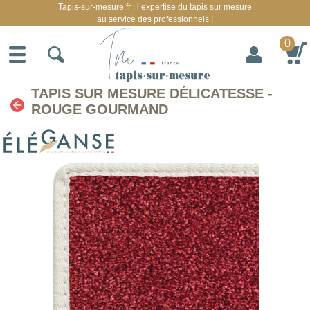
Tapis-sur-mesure.fr : l’expertise du tapis sur mesure
au service des professionnels !
0
TAPIS SUR MESURE DÉLICATESSE -
ROUGE GOURMAND