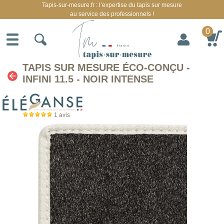
Tapis-sur-mesure.fr : l’expertise du tapis sur mesure
au service des professionnels !
0
TAPIS SUR MESURE ÉCO-CONÇU -
INFINI 11.5 - NOIR INTENSE
1
avis