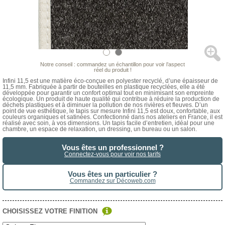
Notre conseil : commandez un échantillon pour voir l’aspect
réel du produit !
Infini 11,5 est une matière éco-conçue en polyester recyclé, d’une épaisseur de
11,5 mm. Fabriquée à partir de bouteilles en plastique recyclées, elle a été
développée pour garantir un confort optimal tout en minimisant son empreinte
écologique. Un produit de haute qualité qui contribue à réduire la production de
déchets plastiques et à diminuer la pollution de nos rivières et fleuves. D’un
point de vue esthétique, le tapis sur mesure Infini 11,5 est doux, confortable, aux
couleurs organiques et satinées. Confectionné dans nos ateliers en France, il est
réalisé avec soin, à vos dimensions. Un tapis facile d’entretien, idéal pour une
chambre, un espace de relaxation, un dressing, un bureau ou un salon.
Vous êtes un professionnel ?
Connectez-vous pour voir nos tarifs
Vous êtes un particulier ?
Commandez sur Décoweb.com
CHOISISSEZ VOTRE FINITION