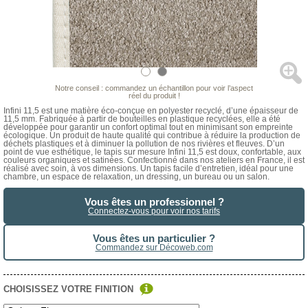
Notre conseil : commandez un échantillon pour voir l’aspect
réel du produit !
Infini 11,5 est une matière éco-conçue en polyester recyclé, d’une épaisseur de
11,5 mm. Fabriquée à partir de bouteilles en plastique recyclées, elle a été
développée pour garantir un confort optimal tout en minimisant son empreinte
écologique. Un produit de haute qualité qui contribue à réduire la production de
déchets plastiques et à diminuer la pollution de nos rivières et fleuves. D’un
point de vue esthétique, le tapis sur mesure Infini 11,5 est doux, confortable, aux
couleurs organiques et satinées. Confectionné dans nos ateliers en France, il est
réalisé avec soin, à vos dimensions. Un tapis facile d’entretien, idéal pour une
chambre, un espace de relaxation, un dressing, un bureau ou un salon.
Vous êtes un professionnel ?
Connectez-vous pour voir nos tarifs
Vous êtes un particulier ?
Commandez sur Décoweb.com
CHOISISSEZ VOTRE FINITION