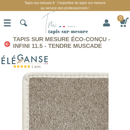
Tapis-sur-mesure.fr : l’expertise du tapis sur mesure
au service des professionnels !
0
TAPIS SUR MESURE ÉCO-CONÇU -
INFINI 11.5 - TENDRE MUSCADE
1
avis