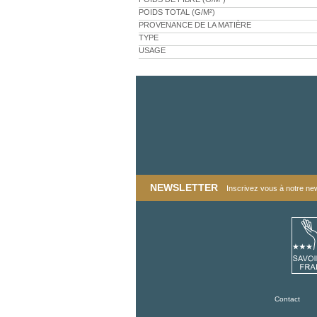
POIDS TOTAL (G/M²)
PROVENANCE DE LA MATIÈRE
TYPE
USAGE
NEWSLETTER
Inscrivez vous à notre news
Contact