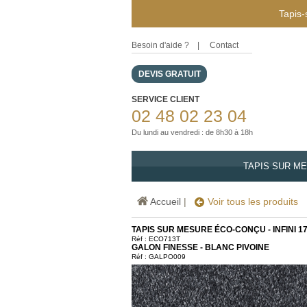
Tapis-
Besoin d'aide ?
|
Contact
DEVIS GRATUIT
SERVICE CLIENT
02 48 02 23 04
Du lundi au vendredi : de 8h30 à 18h
TAPIS SUR M
Accueil
|
Voir tous les produits
TAPIS SUR MESURE ÉCO-CONÇU - INFINI 17
Réf :
ECO713T
GALON FINESSE - BLANC PIVOINE
Réf : GALPO009