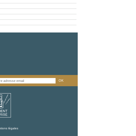
OK
tions légales