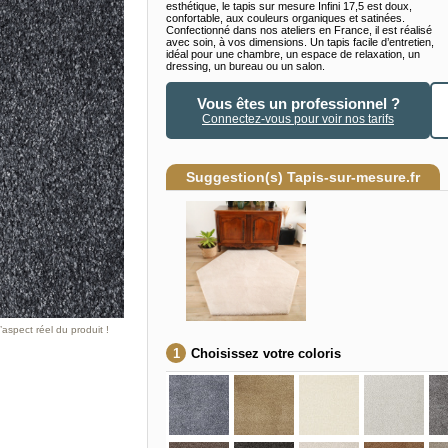
esthétique, le tapis sur mesure Infini 17,5 est doux,
confortable, aux couleurs organiques et satinées.
Confectionné dans nos ateliers en France, il est réalisé
avec soin, à vos dimensions. Un tapis facile d’entretien,
idéal pour une chambre, un espace de relaxation, un
dressing, un bureau ou un salon.
Vous êtes un professionnel ?
Connectez-vous pour voir nos tarifs
Suggestion(s) Tapis-sur-mesure.fr
aspect réel du produit !
Choisissez votre coloris