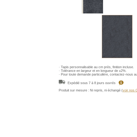
· Tapis personnalisable au cm près, finition incluse.
· Tolérance en largeur et en longueur de ±2%.
· Pour toute demande particulière, contactez-nous a
Expédié sous 7 à 8 jours ouvrés
Produit sur mesure : Ni repris, ni échangé (
voir nos