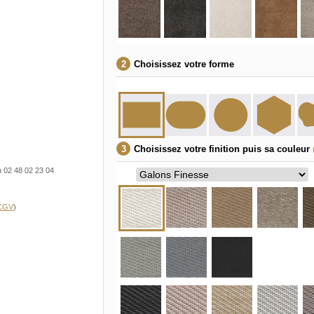
Choisissez votre forme
Choisissez votre finition puis sa couleur
u 02 48 02 23 04
 CGV
)