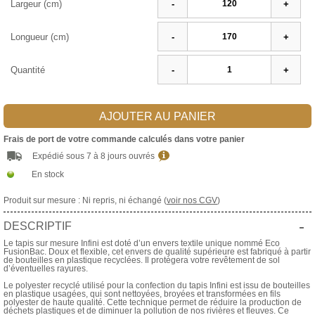
Largeur (cm)
-
+
Longueur (cm)
-
+
Quantité
-
+
AJOUTER AU PANIER
Frais de port de votre commande calculés dans votre panier
Expédié sous 7 à 8 jours ouvrés
En stock
Produit sur mesure : Ni repris, ni échangé (
voir nos CGV
)
-
DESCRIPTIF
Le tapis sur mesure Infini est doté d’un envers textile unique nommé Eco
FusionBac. Doux et flexible, cet envers de qualité supérieure est fabriqué à partir
de bouteilles en plastique recyclées. Il protègera votre revêtement de sol
d’éventuelles rayures.
Le polyester recyclé utilisé pour la confection du tapis Infini est issu de bouteilles
en plastique usagées, qui sont nettoyées, broyées et transformées en fils
polyester de haute qualité. Cette technique permet de réduire la production de
déchets plastiques et de diminuer la pollution de nos rivières et fleuves. Ce