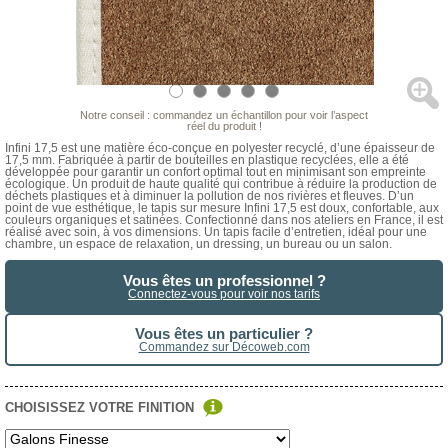
Notre conseil : commandez un échantillon pour voir l’aspect
réel du produit !
Infini 17,5 est une matière éco-conçue en polyester recyclé, d’une épaisseur de
17,5 mm. Fabriquée à partir de bouteilles en plastique recyclées, elle a été
développée pour garantir un confort optimal tout en minimisant son empreinte
écologique. Un produit de haute qualité qui contribue à réduire la production de
déchets plastiques et à diminuer la pollution de nos rivières et fleuves. D’un
point de vue esthétique, le tapis sur mesure Infini 17,5 est doux, confortable, aux
couleurs organiques et satinées. Confectionné dans nos ateliers en France, il est
réalisé avec soin, à vos dimensions. Un tapis facile d’entretien, idéal pour une
chambre, un espace de relaxation, un dressing, un bureau ou un salon.
Vous êtes un professionnel ?
Connectez-vous pour voir nos tarifs
Vous êtes un particulier ?
Commandez sur Décoweb.com
CHOISISSEZ VOTRE FINITION