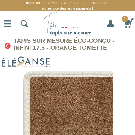
Tapis-sur-mesure.fr : l’expertise du tapis sur mesure
au service des professionnels !
0
TAPIS SUR MESURE ÉCO-CONÇU -
INFINI 17.5 - ORANGE TOMETTE