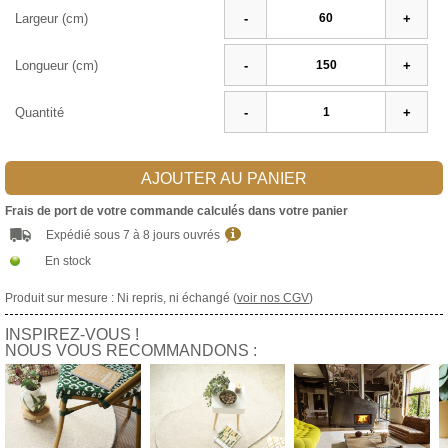
Largeur (cm)
-
+
Longueur (cm)
-
+
Quantité
-
+
AJOUTER AU PANIER
Frais de port de votre commande calculés dans votre panier
Expédié sous 7 à 8 jours ouvrés
En stock
Produit sur mesure : Ni repris, ni échangé (
voir nos CGV
)
INSPIREZ-VOUS !
NOUS VOUS RECOMMANDONS :