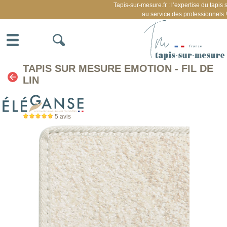
Tapis-sur-mesure.fr : l’expertise du tapis
au service des professionnels !
TAPIS SUR MESURE EMOTION - FIL DE
LIN
5
avis