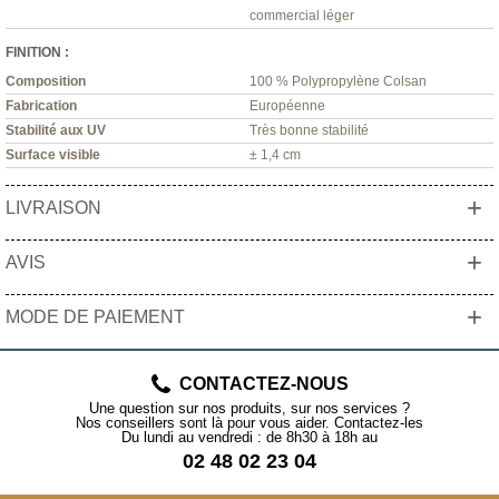
commercial léger
FINITION :
Composition
100 % Polypropylène Colsan
Fabrication
Européenne
Stabilité aux UV
Très bonne stabilité
Surface visible
± 1,4 cm
+
LIVRAISON
+
AVIS
+
MODE DE PAIEMENT
CONTACTEZ-NOUS
Une question sur nos produits, sur nos services ?
Nos conseillers sont là pour vous aider. Contactez-les
Du lundi au vendredi : de 8h30 à 18h au
02 48 02 23 04