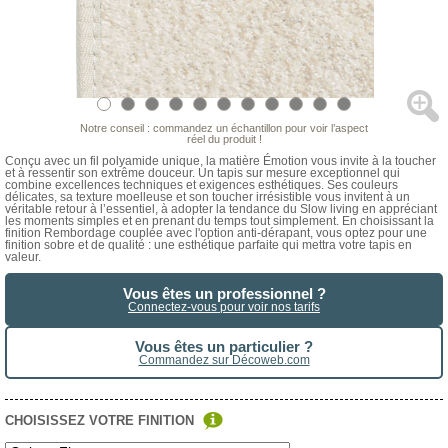
Notre conseil : commandez un échantillon pour voir l’aspect
réel du produit !
Conçu avec un fil polyamide unique, la matière Émotion vous invite à la toucher
et à ressentir son extrême douceur. Un tapis sur mesure exceptionnel qui
combine excellences techniques et exigences esthétiques. Ses couleurs
délicates, sa texture moelleuse et son toucher irrésistible vous invitent à un
véritable retour à l’essentiel, à adopter la tendance du Slow living en appréciant
les moments simples et en prenant du temps tout simplement. En choisissant la
finition Rembordage couplée avec l'option anti-dérapant, vous optez pour une
finition sobre et de qualité : une esthétique parfaite qui mettra votre tapis en
valeur.
Vous êtes un professionnel ?
Connectez-vous pour voir nos tarifs
Vous êtes un particulier ?
Commandez sur Décoweb.com
CHOISISSEZ VOTRE FINITION