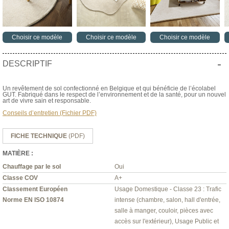
Choisir ce modèle
Choisir ce modèle
Choisir ce modèle
-
DESCRIPTIF
Un revêtement de sol confectionné en Belgique et qui bénéficie de l’écolabel
GUT. Fabriqué dans le respect de l’environnement et de la santé, pour un nouvel
art de vivre sain et responsable.
Conseils d’entretien (Fichier PDF)
FICHE TECHNIQUE
(PDF)
MATIÈRE :
Chauffage par le sol
Oui
Classe COV
A+
Classement Européen
Usage Domestique - Classe 23 : Trafic
Norme EN ISO 10874
intense (chambre, salon, hall d'entrée,
salle à manger, couloir, pièces avec
accès sur l'extérieur), Usage Public et