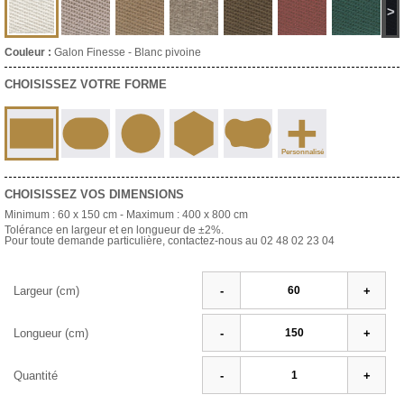
>
Couleur :
Galon Finesse - Blanc pivoine
CHOISISSEZ VOTRE FORME
+
Personnalisé
CHOISISSEZ VOS DIMENSIONS
Minimum :
60 x 150 cm
- Maximum :
400 x 800 cm
Tolérance en largeur et en longueur de ±2%.
Pour toute demande particulière, contactez-nous au 02 48 02 23 04
Largeur (cm)
-
+
Longueur (cm)
-
+
Quantité
-
+