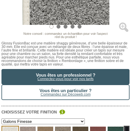
Notre conseil : commandez un échantillon pour voir l’aspect
réel du produit !
Glossy FusionBac est une matière shaggy généreuse, d’une belle épaisseur de
30 mm. Elle est conçue avec un mélange de deux fibres : l’une épaisse et mate,
l’autre fine et brillante. Cette matière est idéale pour créer un tapis sur mesure
pour une chambre ou un salon, sa forte densité la rendant confortable et très
agréable pour marcher pieds nus. Pour une esthétique parfaite, nous vous
recommandons de choisir la finition « Rembordage », une finition sobre et de
qualité, qui mettra votre tapis en valeur.
Vous êtes un professionnel ?
Connectez-vous pour voir nos tarifs
Vous êtes un particulier ?
Commandez sur Décoweb.com
CHOISISSEZ VOTRE FINITION