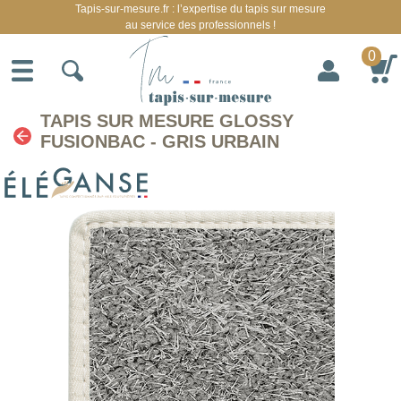
Tapis-sur-mesure.fr : l’expertise du tapis sur mesure
au service des professionnels !
0
TAPIS SUR MESURE GLOSSY
FUSIONBAC - GRIS URBAIN