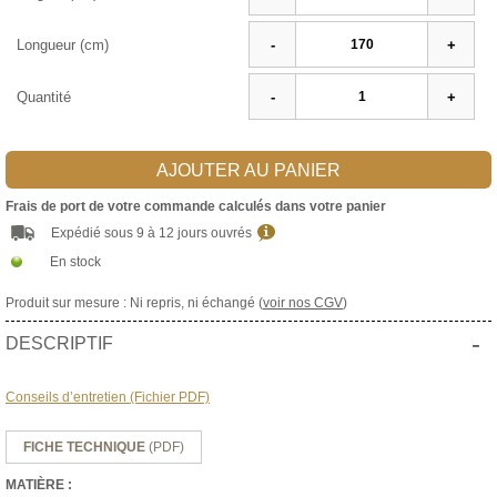
Longueur (cm)
-
+
Quantité
-
+
AJOUTER AU PANIER
Frais de port de votre commande calculés dans votre panier
Expédié sous 9 à 12 jours ouvrés
En stock
Produit sur mesure : Ni repris, ni échangé (
voir nos CGV
)
-
DESCRIPTIF
Conseils d’entretien (Fichier PDF)
FICHE TECHNIQUE
(PDF)
MATIÈRE :