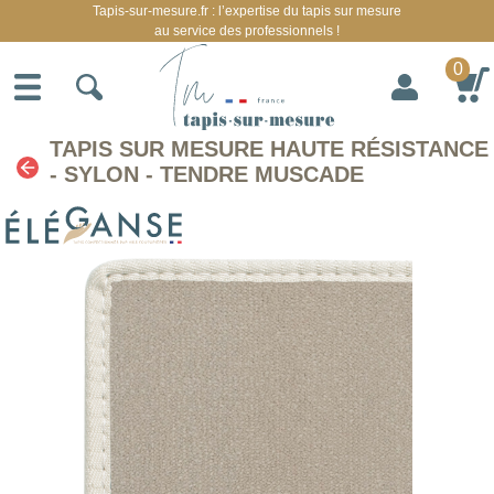
Tapis-sur-mesure.fr : l’expertise du tapis sur mesure
au service des professionnels !
0
TAPIS SUR MESURE HAUTE RÉSISTANCE
- SYLON - TENDRE MUSCADE