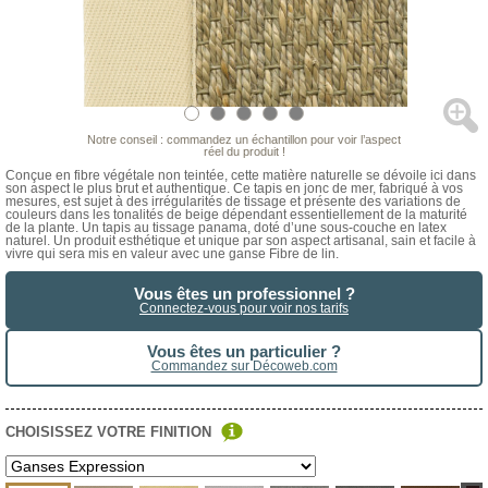
Notre conseil : commandez un échantillon pour voir l’aspect
réel du produit !
Conçue en fibre végétale non teintée, cette matière naturelle se dévoile ici dans
son aspect le plus brut et authentique. Ce tapis en jonc de mer, fabriqué à vos
mesures, est sujet à des irrégularités de tissage et présente des variations de
couleurs dans les tonalités de beige dépendant essentiellement de la maturité
de la plante. Un tapis au tissage panama, doté d’une sous-couche en latex
naturel. Un produit esthétique et unique par son aspect artisanal, sain et facile à
vivre qui sera mis en valeur avec une ganse Fibre de lin.
Vous êtes un professionnel ?
Connectez-vous pour voir nos tarifs
Vous êtes un particulier ?
Commandez sur Décoweb.com
CHOISISSEZ VOTRE FINITION