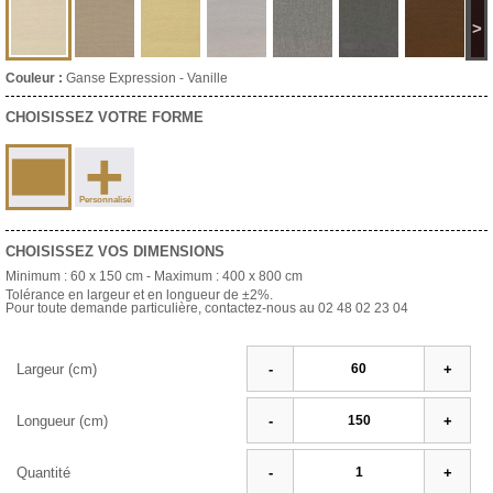
>
Couleur :
Ganse Expression - Vanille
CHOISISSEZ VOTRE FORME
+
Personnalisé
CHOISISSEZ VOS DIMENSIONS
Minimum :
60 x 150 cm
- Maximum :
400 x 800 cm
Tolérance en largeur et en longueur de ±2%.
Pour toute demande particulière, contactez-nous au 02 48 02 23 04
Largeur (cm)
-
+
Longueur (cm)
-
+
Quantité
-
+