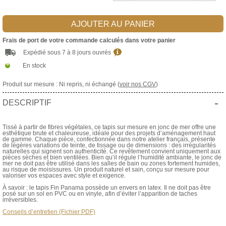
AJOUTER AU PANIER
Frais de port de votre commande calculés dans votre panier
Expédié sous 7 à 8 jours ouvrés
En stock
Produit sur mesure : Ni repris, ni échangé (
voir nos CGV
)
-
DESCRIPTIF
Tissé à partir de fibres végétales, ce tapis sur mesure en jonc de mer offre une
esthétique brute et chaleureuse, idéale pour des projets d’aménagement haut
de gamme. Chaque pièce, confectionnée dans notre atelier français, présente
de légères variations de teinte, de tissage ou de dimensions : des irrégularités
naturelles qui signent son authenticité. Ce revêtement convient uniquement aux
pièces sèches et bien ventilées. Bien qu’il régule l’humidité ambiante, le jonc de
mer ne doit pas être utilisé dans les salles de bain ou zones fortement humides,
au risque de moisissures. Un produit naturel et sain, conçu sur mesure pour
valoriser vos espaces avec style et exigence.
À savoir : le tapis Fin Panama possède un envers en latex. Il ne doit pas être
posé sur un sol en PVC ou en vinyle, afin d’éviter l’apparition de taches
irréversibles.
Conseils d’entretien (Fichier PDF)