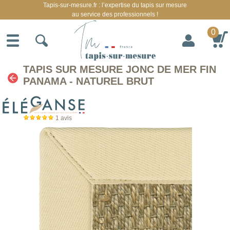
Tapis-sur-mesure.fr : l’expertise du tapis sur mesure
au service des professionnels !
0
TAPIS SUR MESURE JONC DE MER FIN
PANAMA - NATUREL BRUT
1
avis