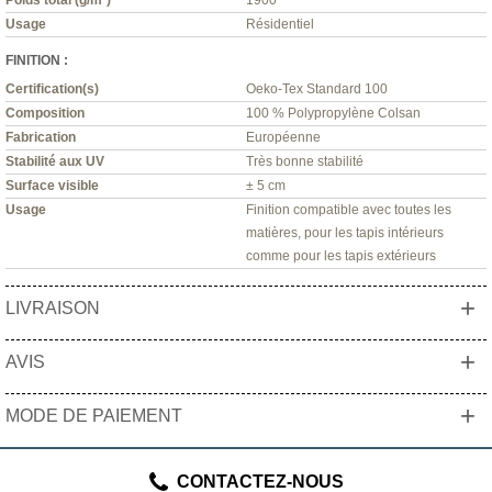
Poids total (g/m²)
1900
Usage
Résidentiel
FINITION :
Certification(s)
Oeko-Tex Standard 100
Composition
100 % Polypropylène Colsan
Fabrication
Européenne
Stabilité aux UV
Très bonne stabilité
Surface visible
± 5 cm
Usage
Finition compatible avec toutes les
matières, pour les tapis intérieurs
comme pour les tapis extérieurs
+
LIVRAISON
+
AVIS
+
MODE DE PAIEMENT
CONTACTEZ-NOUS