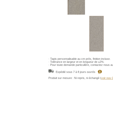
· Tapis personnalisable au cm près, finition incluse.
· Tolérance en largeur et en longueur de ±2%.
· Pour toute demande particulière, contactez-nous a
Expédié sous 7 à 8 jours ouvrés
Produit sur mesure : Ni repris, ni échangé (
voir nos