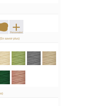
+
Personnalisé
(En savoir plus)
us)