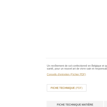
Un revêtement de sol confectionné en Belgique et qu
santé, pour un nouvel art de vivre sain et responsab
Conseils d’entretien (Fichier PDF)
FICHE TECHNIQUE
(PDF)
FICHE TECHNIQUE MATIÈRE