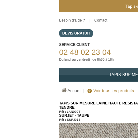
Tapis-
Besoin d'aide ?
|
Contact
DEVIS GRATUIT
SERVICE CLIENT
02 48 02 23 04
Du lundi au vendredi : de 8h30 à 18h
TAPIS SUR M
Accueil
|
Voir tous les produits
TAPIS SUR MESURE LAINE HAUTE RÉSISTAN
TENDRE
Réf :
LAN002T
SURJET - TAUPE
Réf : SURJ013