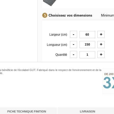
Choisissez vos dimensions
Minimum
-
+
Largeur (cm)
-
+
Longueur (cm)
-
+
Quantité
i bénéficie de l’écolabel GUT. Fabriqué dans le respect de l’environnement et de la
le.
DE 200
FICHE TECHNIQUE FINITION
LIVRAISON