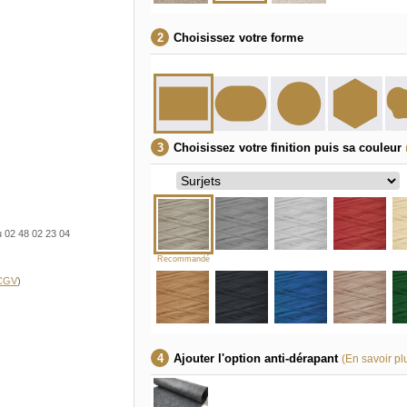
Choisissez votre forme
Choisissez votre finition puis sa couleur
u 02 48 02 23 04
Recommandé
 CGV
)
Ajouter l'option anti-dérapant
(En savoir pl