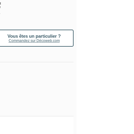
t
e
r
Vous êtes un particulier ?
Commandez sur Décoweb.com