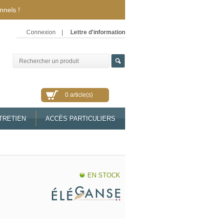
nnels !
Connexion
|
Lettre d'information
0 article(s)
TRETIEN
ACCÈS PARTICULIERS
EN STOCK