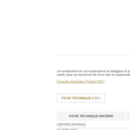
Un revêtement de sol confectionné en Belgique et qu
santé, pour un nouvel art de vivre sain et responsab
Conseils d’entretien (Fichier PDF)
FICHE TECHNIQUE
(PDF)
FICHE TECHNIQUE MATIÈRE
CERTIFICATION(S)