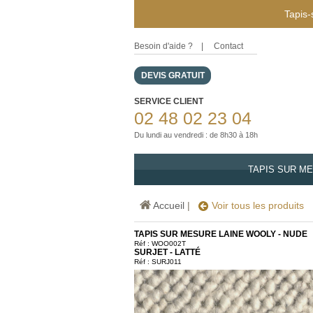
Tapis-
Besoin d'aide ?
|
Contact
DEVIS GRATUIT
SERVICE CLIENT
02 48 02 23 04
Du lundi au vendredi : de 8h30 à 18h
TAPIS SUR M
Accueil
|
Voir tous les produits
TAPIS SUR MESURE LAINE WOOLY - NUDE
Réf :
WOO002T
SURJET - LATTÉ
Réf : SURJ011