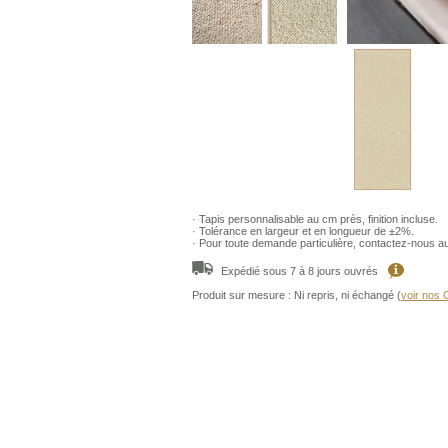
· Tapis personnalisable au cm près, finition incluse.
· Tolérance en largeur et en longueur de ±2%.
· Pour toute demande particulière, contactez-nous a
Expédié sous 7 à 8 jours ouvrés
Produit sur mesure : Ni repris, ni échangé (
voir nos