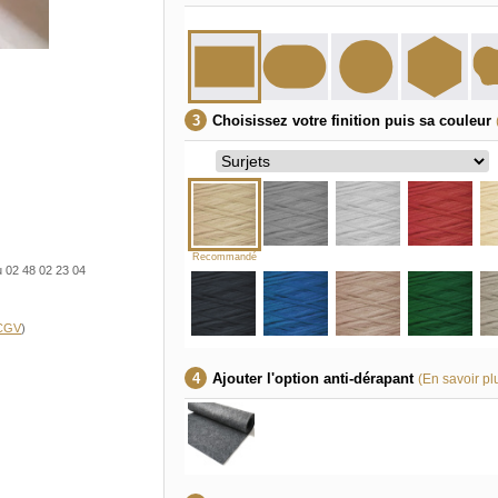
Choisissez votre finition puis sa couleur
Recommandé
u 02 48 02 23 04
 CGV
)
Ajouter l'option anti-dérapant
(En savoir pl