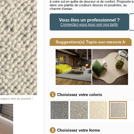
à votre sol en quête de douceur et de confort. Proposée ic
dans une palette de couleurs douces et poudrées, au
charme d’antan.
Vous êtes un professionnel ?
Connectez-vous pour voir nos tarifs
Suggestion(s) Tapis-sur-mesure.fr
Choisissez votre coloris
aspect réel du produit !
Choisissez votre forme