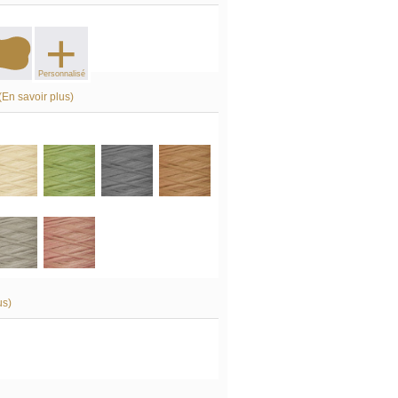
+
Personnalisé
(En savoir plus)
us)