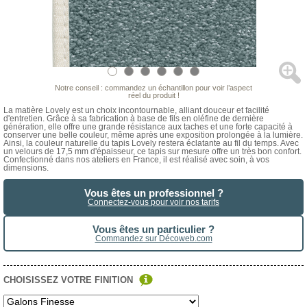
Notre conseil : commandez un échantillon pour voir l’aspect
réel du produit !
La matière Lovely est un choix incontournable, alliant douceur et facilité
d'entretien. Grâce à sa fabrication à base de fils en oléfine de dernière
génération, elle offre une grande résistance aux taches et une forte capacité à
conserver une belle couleur, même après une exposition prolongée à la lumière.
Ainsi, la couleur naturelle du tapis Lovely restera éclatante au fil du temps. Avec
un velours de 17,5 mm d'épaisseur, ce tapis sur mesure offre un très bon confort.
Confectionné dans nos ateliers en France, il est réalisé avec soin, à vos
dimensions.
Vous êtes un professionnel ?
Connectez-vous pour voir nos tarifs
Vous êtes un particulier ?
Commandez sur Décoweb.com
CHOISISSEZ VOTRE FINITION