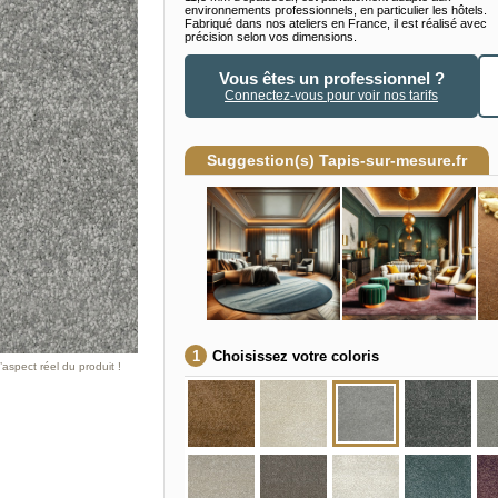
environnements professionnels, en particulier les hôtels.
Fabriqué dans nos ateliers en France, il est réalisé avec
précision selon vos dimensions.
Vous êtes un professionnel ?
Connectez-vous pour voir nos tarifs
Suggestion(s) Tapis-sur-mesure.fr
Choisissez votre coloris
aspect réel du produit !