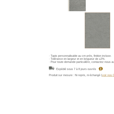
· Tapis personnalisable au cm près, finition incluse.
· Tolérance en largeur et en longueur de ±2%.
· Pour toute demande particulière, contactez-nous a
Expédié sous 7 à 8 jours ouvrés
Produit sur mesure : Ni repris, ni échangé (
voir nos