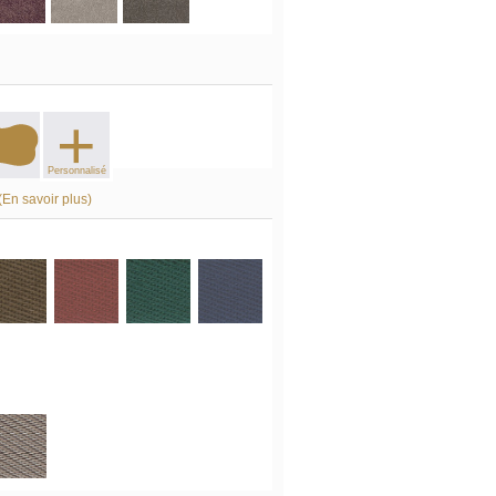
+
Personnalisé
(En savoir plus)