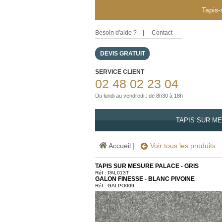
Tapis-
Besoin d'aide ?
|
Contact
DEVIS GRATUIT
SERVICE CLIENT
02 48 02 23 04
Du lundi au vendredi : de 8h30 à 18h
TAPIS SUR M
Accueil
|
Voir tous les produits
TAPIS SUR MESURE PALACE - GRIS
Réf :
PAL013T
GALON FINESSE - BLANC PIVOINE
Réf : GALPO009