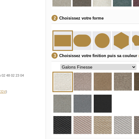
Choisissez votre forme
Choisissez votre finition puis sa couleur
u 02 48 02 23 04
 CGV
)