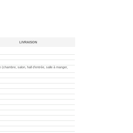
LIVRAISON
(chambre, salon, hall d'entrée, salle à manger,