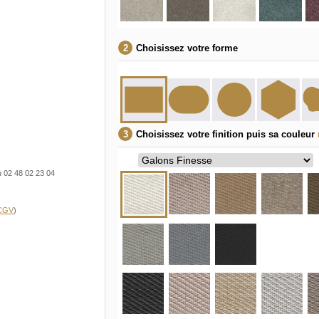
Choisissez votre forme
Choisissez votre finition puis sa couleur
u 02 48 02 23 04
 CGV
)