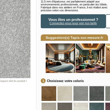
11,5 mm d'épaisseur, est parfaitement adapté aux
environnements professionnels, en particulier les hôtels.
Fabriqué dans nos ateliers en France, il est réalisé avec
précision selon vos dimensions.
Vous êtes un professionnel ?
Connectez-vous pour voir nos tarifs
Suggestion(s) Tapis-sur-mesure.fr
Choisissez votre coloris
aspect réel du produit !