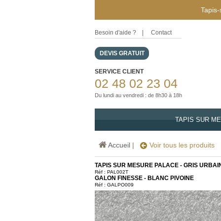
Tapis-
Besoin d'aide ?
|
Contact
DEVIS GRATUIT
SERVICE CLIENT
02 48 02 23 04
Du lundi au vendredi : de 8h30 à 18h
TAPIS SUR M
Accueil
|
Voir tous les produits
TAPIS SUR MESURE PALACE - GRIS URBAI
Réf :
PAL002T
GALON FINESSE - BLANC PIVOINE
Réf : GALPO009