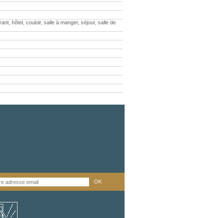
 hôtel, couloir, salle à manger, séjour, salle de
OK