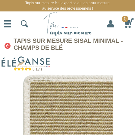
Tapis-sur-mesure.fr : l’expertise du tapis sur mesure
au service des professionnels !
0
TAPIS SUR MESURE SISAL MINIMAL -
CHAMPS DE BLÉ
8
avis