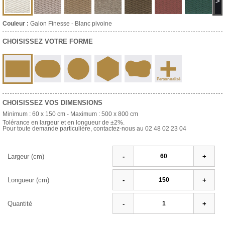
>
Couleur :
Galon Finesse - Blanc pivoine
CHOISISSEZ VOTRE FORME
+
Personnalisé
CHOISISSEZ VOS DIMENSIONS
Minimum :
60 x 150 cm
- Maximum :
500 x 800 cm
Tolérance en largeur et en longueur de ±2%.
Pour toute demande particulière, contactez-nous au 02 48 02 23 04
Largeur (cm)
-
+
Longueur (cm)
-
+
Quantité
-
+