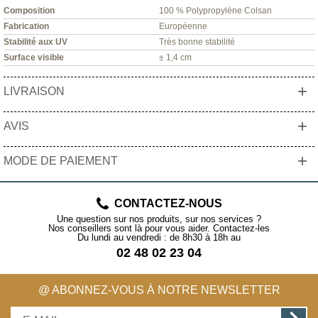
Composition
100 % Polypropylène Colsan
Fabrication
Européenne
Stabilité aux UV
Très bonne stabilité
Surface visible
± 1,4 cm
+
LIVRAISON
+
AVIS
+
MODE DE PAIEMENT
CONTACTEZ-NOUS
Une question sur nos produits, sur nos services ?
Nos conseillers sont là pour vous aider. Contactez-les
Du lundi au vendredi : de 8h30 à 18h au
02 48 02 23 04
@ ABONNEZ-VOUS À NOTRE NEWSLETTER