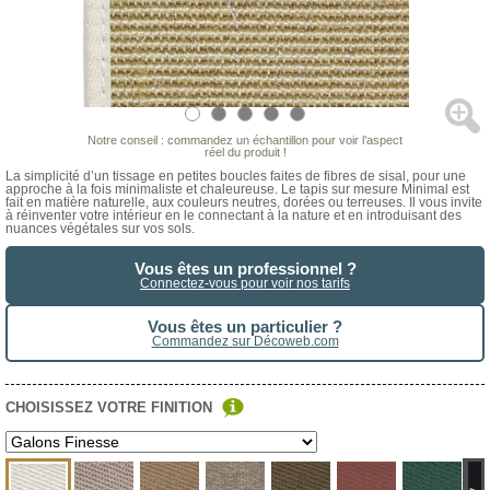
Notre conseil : commandez un échantillon pour voir l’aspect
réel du produit !
La simplicité d’un tissage en petites boucles faites de fibres de sisal, pour une
approche à la fois minimaliste et chaleureuse. Le tapis sur mesure Minimal est
fait en matière naturelle, aux couleurs neutres, dorées ou terreuses. Il vous invite
à réinventer votre intérieur en le connectant à la nature et en introduisant des
nuances végétales sur vos sols.
Vous êtes un professionnel ?
Connectez-vous pour voir nos tarifs
Vous êtes un particulier ?
Commandez sur Décoweb.com
CHOISISSEZ VOTRE FINITION