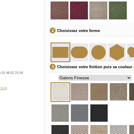
Choisissez votre forme
Choisissez votre finition puis sa couleur
u 02 48 02 23 04
 CGV
)