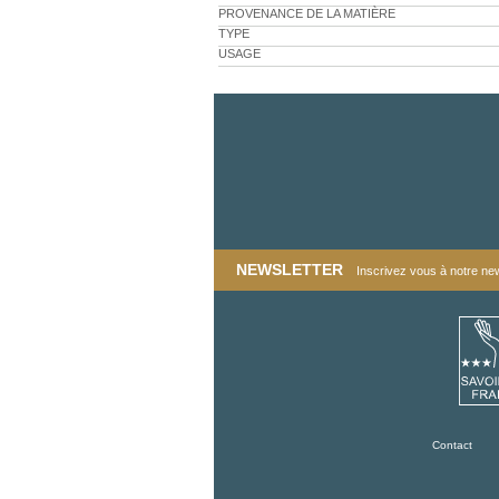
PROVENANCE DE LA MATIÈRE
TYPE
USAGE
NEWSLETTER
Inscrivez vous à notre news
Contact