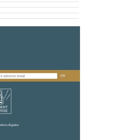
OK
tions légales