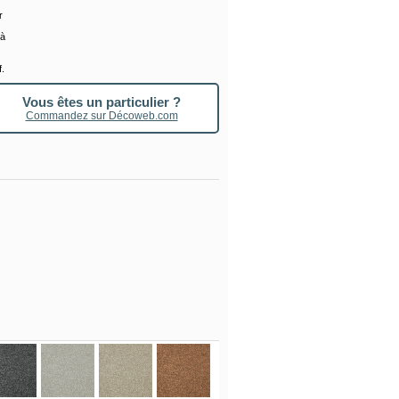
r
 à
f.
Vous êtes un particulier ?
Commandez sur Décoweb.com