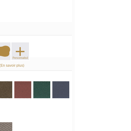
+
Personnalisé
(En savoir plus)