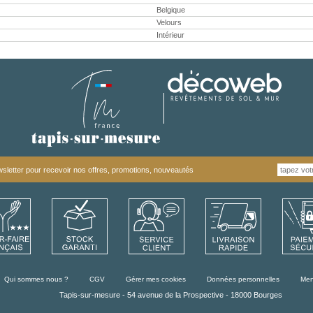
Belgique
Velours
Intérieur
letter pour recevoir nos offres, promotions, nouveautés
Qui sommes nous ?
CGV
Gérer mes cookies
Données personnelles
Men
Tapis-sur-mesure - 54 avenue de la Prospective - 18000 Bourges