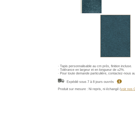
· Tapis personnalisable au cm près, finition incluse.
· Tolérance en largeur et en longueur de ±2%.
· Pour toute demande particulière, contactez-nous a
Expédié sous 7 à 8 jours ouvrés
Produit sur mesure : Ni repris, ni échangé (
voir nos