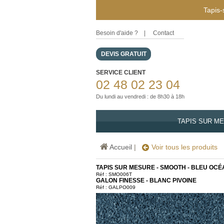
Tapis-
Besoin d'aide ?
|
Contact
DEVIS GRATUIT
SERVICE CLIENT
02 48 02 23 04
Du lundi au vendredi : de 8h30 à 18h
TAPIS SUR M
Accueil
|
Voir tous les produits
TAPIS SUR MESURE - SMOOTH - BLEU OCÉ
Réf :
SMO006T
GALON FINESSE - BLANC PIVOINE
Réf : GALPO009