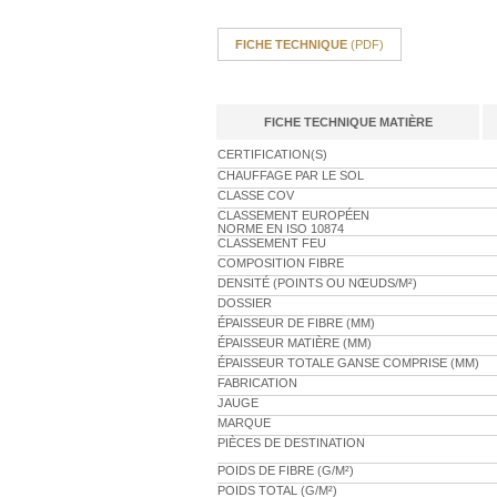
FICHE TECHNIQUE
(PDF)
FICHE TECHNIQUE MATIÈRE
CERTIFICATION(S)
CHAUFFAGE PAR LE SOL
CLASSE COV
CLASSEMENT EUROPÉEN
NORME EN ISO 10874
CLASSEMENT FEU
COMPOSITION FIBRE
DENSITÉ (POINTS OU NŒUDS/M²)
DOSSIER
ÉPAISSEUR DE FIBRE (MM)
ÉPAISSEUR MATIÈRE (MM)
ÉPAISSEUR TOTALE GANSE COMPRISE (MM)
FABRICATION
JAUGE
MARQUE
PIÈCES DE DESTINATION
POIDS DE FIBRE (G/M²)
POIDS TOTAL (G/M²)