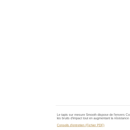
Le tapis sur mesure Smooth dispose de l’envers Com
les bruits d’impact tout en augmentant la résistance à
Conseils d’entretien (Fichier PDF)