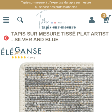
Tapis-sur-mesure.fr : l’expertise du tapis sur mesure
au service des professionnels !
0
TAPIS SUR MESURE TISSÉ PLAT ARTIST
- SILVER AND BLUE
4
avis