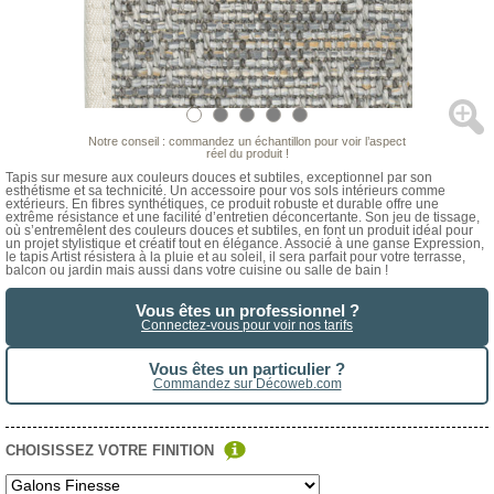
Notre conseil : commandez un échantillon pour voir l’aspect
réel du produit !
Tapis sur mesure aux couleurs douces et subtiles, exceptionnel par son
esthétisme et sa technicité. Un accessoire pour vos sols intérieurs comme
extérieurs. En fibres synthétiques, ce produit robuste et durable offre une
extrême résistance et une facilité d’entretien déconcertante. Son jeu de tissage,
où s’entremêlent des couleurs douces et subtiles, en font un produit idéal pour
un projet stylistique et créatif tout en élégance. Associé à une ganse Expression,
le tapis Artist résistera à la pluie et au soleil, il sera parfait pour votre terrasse,
balcon ou jardin mais aussi dans votre cuisine ou salle de bain !
Vous êtes un professionnel ?
Connectez-vous pour voir nos tarifs
Vous êtes un particulier ?
Commandez sur Décoweb.com
CHOISISSEZ VOTRE FINITION