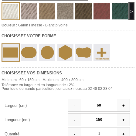
>
Couleur :
Galon Finesse - Blanc pivoine
CHOISISSEZ VOTRE FORME
+
Personnalisé
CHOISISSEZ VOS DIMENSIONS
Minimum :
60 x 150 cm
- Maximum :
400 x 800 cm
Tolérance en largeur et en longueur de ±2%.
Pour toute demande particulière, contactez-nous au 02 48 02 23 04
Largeur (cm)
-
+
Longueur (cm)
-
+
Quantité
-
+