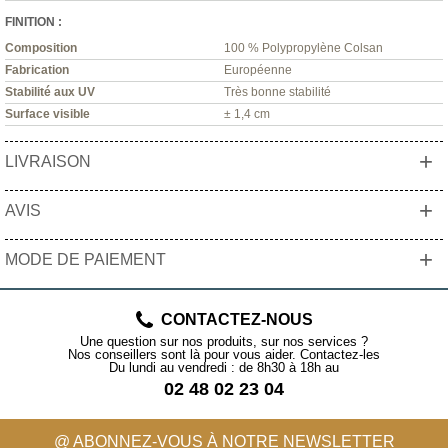
FINITION :
Composition
100 % Polypropylène Colsan
Fabrication
Européenne
Stabilité aux UV
Très bonne stabilité
Surface visible
± 1,4 cm
+
LIVRAISON
+
AVIS
+
MODE DE PAIEMENT
CONTACTEZ-NOUS
Une question sur nos produits, sur nos services ?
Nos conseillers sont là pour vous aider. Contactez-les
Du lundi au vendredi : de 8h30 à 18h au
02 48 02 23 04
@ ABONNEZ-VOUS À NOTRE NEWSLETTER