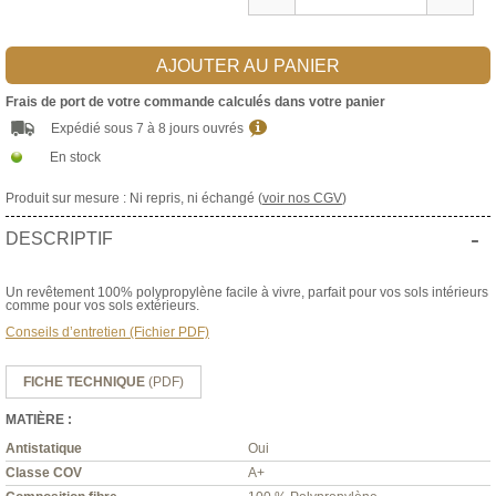
AJOUTER AU PANIER
Frais de port de votre commande calculés dans votre panier
Expédié sous 7 à 8 jours ouvrés
En stock
Produit sur mesure : Ni repris, ni échangé (
voir nos CGV
)
-
DESCRIPTIF
Un revêtement 100% polypropylène facile à vivre, parfait pour vos sols intérieurs
comme pour vos sols extérieurs.
Conseils d’entretien (Fichier PDF)
FICHE TECHNIQUE
(PDF)
MATIÈRE :
Antistatique
Oui
Classe COV
A+