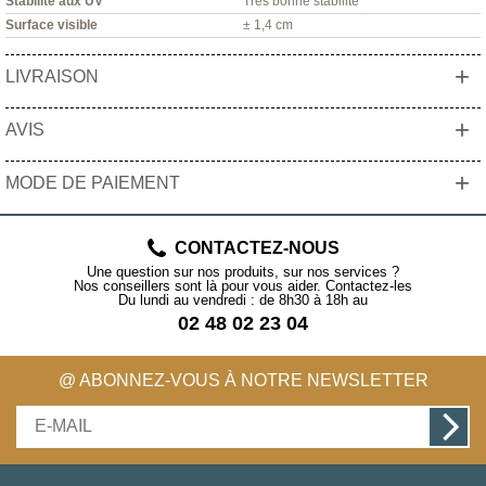
Stabilité aux UV
Très bonne stabilité
Surface visible
± 1,4 cm
+
LIVRAISON
+
AVIS
+
MODE DE PAIEMENT
CONTACTEZ-NOUS
Une question sur nos produits, sur nos services ?
Nos conseillers sont là pour vous aider. Contactez-les
Du lundi au vendredi : de 8h30 à 18h au
02 48 02 23 04
@ ABONNEZ-VOUS À NOTRE NEWSLETTER