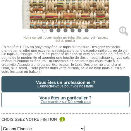
Notre conseil : commandez un échantillon pour voir l’aspect
réel du produit !
En matière 100% en polypropylène, le tapis sur mesure Designer est facile
d’entretien et offre une excellente résistance et une exceptionnelle durée de vie.
Ce tapis au tissage linéaire est proposé ici dans sa version colorée pour être à la
pointe de la modernité et apporter une touche de design sophistiqué sur vos sols
intérieurs comme extérieurs. Un ensemble de couleurs qui vous invite à la
créativité. Associé à une ganse Expression, le tapis Designer ne craindra ni
l'eau, ni le soleil, il sera parfait dans votre cuisine, salle de bain mais aussi sur
votre terrasse ou balcon !
Vous êtes un professionnel ?
Connectez-vous pour voir nos tarifs
Vous êtes un particulier ?
Commandez sur Décoweb.com
CHOISISSEZ VOTRE FINITION