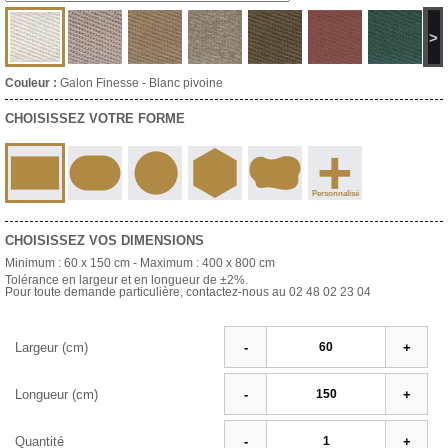
>
Couleur :
Galon Finesse - Blanc pivoine
CHOISISSEZ VOTRE FORME
+
Personnalisé
CHOISISSEZ VOS DIMENSIONS
Minimum :
60 x 150 cm
- Maximum :
400 x 800 cm
Tolérance en largeur et en longueur de ±2%.
Pour toute demande particulière, contactez-nous au 02 48 02 23 04
Largeur (cm)
-
+
Longueur (cm)
-
+
Quantité
-
+