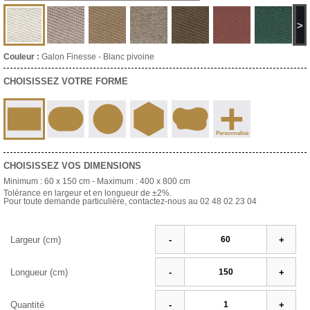
>
Couleur :
Galon Finesse - Blanc pivoine
CHOISISSEZ VOTRE FORME
+
Personnalisé
CHOISISSEZ VOS DIMENSIONS
Minimum :
60 x 150 cm
- Maximum :
400 x 800 cm
Tolérance en largeur et en longueur de ±2%.
Pour toute demande particulière, contactez-nous au 02 48 02 23 04
Largeur (cm)
-
+
Longueur (cm)
-
+
Quantité
-
+