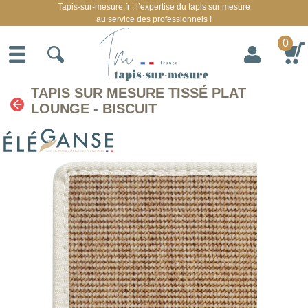
Tapis-sur-mesure.fr : l’expertise du tapis sur mesure
au service des professionnels !
0
TAPIS SUR MESURE TISSÉ PLAT
LOUNGE - BISCUIT