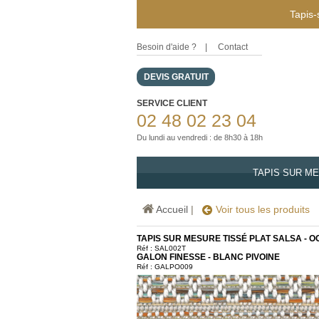
Tapis-
Besoin d'aide ?
|
Contact
DEVIS GRATUIT
SERVICE CLIENT
02 48 02 23 04
Du lundi au vendredi : de 8h30 à 18h
TAPIS SUR M
Accueil
|
Voir tous les produits
TAPIS SUR MESURE TISSÉ PLAT SALSA - 
Réf :
SAL002T
GALON FINESSE - BLANC PIVOINE
Réf : GALPO009