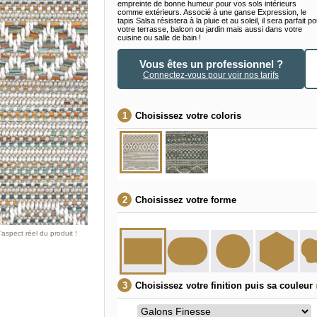
empreinte de bonne humeur pour vos sols intérieurs
comme extérieurs. Associé à une ganse Expression, le
tapis Salsa résistera à la pluie et au soleil, il sera parfait p
votre terrasse, balcon ou jardin mais aussi dans votre
cuisine ou salle de bain !
Vous êtes un professionnel ?
Connectez-vous pour voir nos tarifs
Choisissez votre coloris
Choisissez votre forme
aspect réel du produit !
Choisissez votre finition puis sa couleur