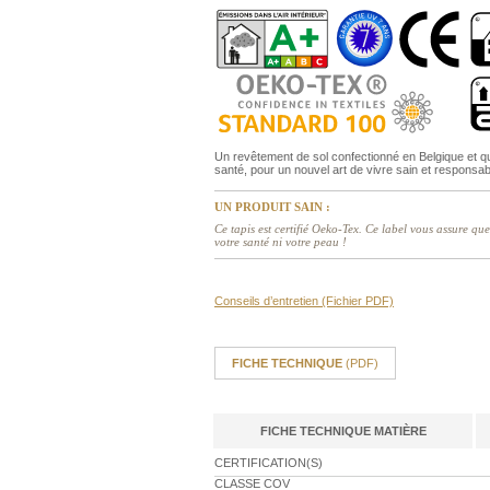
Un revêtement de sol confectionné en Belgique et qu
santé, pour un nouvel art de vivre sain et responsab
UN PRODUIT SAIN :
Ce tapis est certifié Oeko-Tex. Ce label vous assure q
votre santé ni votre peau !
Conseils d’entretien (Fichier PDF)
FICHE TECHNIQUE
(PDF)
FICHE TECHNIQUE MATIÈRE
CERTIFICATION(S)
CLASSE COV