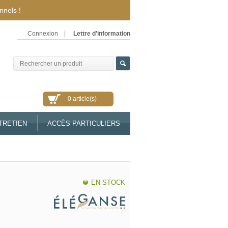
nnels !
Connexion
|
Lettre d'information
0 article(s)
TRETIEN
ACCÈS PARTICULIERS
EN STOCK