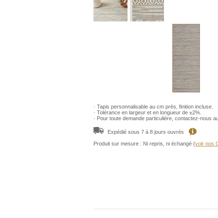
· Tapis personnalisable au cm près, finition incluse.
· Tolérance en largeur et en longueur de ±2%.
· Pour toute demande particulière, contactez-nous a
Expédié sous 7 à 8 jours ouvrés
Produit sur mesure : Ni repris, ni échangé (
voir nos