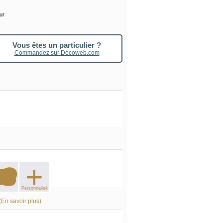
our
Vous êtes un particulier ?
Commandez sur Décoweb.com
+
Personnalisé
(En savoir plus)