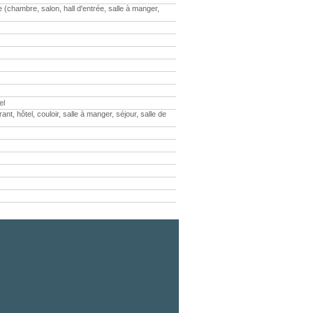
(chambre, salon, hall d'entrée, salle à manger,
el
 hôtel, couloir, salle à manger, séjour, salle de