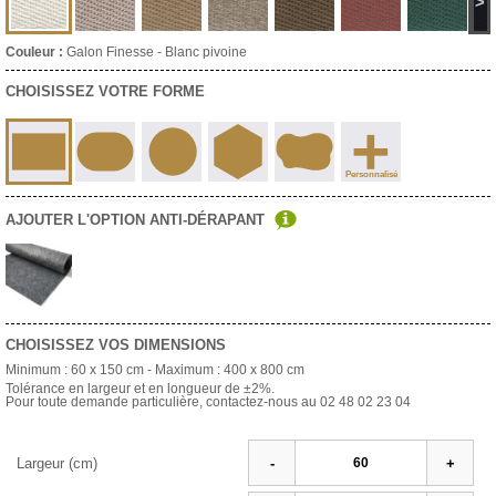
>
Couleur :
Galon Finesse - Blanc pivoine
CHOISISSEZ VOTRE FORME
+
Personnalisé
AJOUTER L'OPTION ANTI-DÉRAPANT
CHOISISSEZ VOS DIMENSIONS
Minimum :
60 x 150 cm
- Maximum :
400 x 800 cm
Tolérance en largeur et en longueur de ±2%.
Pour toute demande particulière, contactez-nous au 02 48 02 23 04
Largeur (cm)
-
+