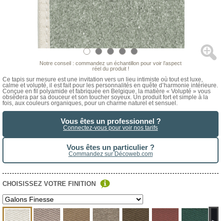
Notre conseil : commandez un échantillon pour voir l’aspect
réel du produit !
Ce tapis sur mesure est une invitation vers un lieu intimiste où tout est luxe,
calme et volupté, il est fait pour les personnalités en quête d’harmonie intérieure.
Conçue en fil polyamide et fabriquée en Belgique, la matière « Volupté » vous
obsèdera par sa douceur et son toucher soyeux. Un produit fort et simple à la
fois, aux couleurs organiques, pour un charme naturel et sensuel.
Vous êtes un professionnel ?
Connectez-vous pour voir nos tarifs
Vous êtes un particulier ?
Commandez sur Décoweb.com
CHOISISSEZ VOTRE FINITION