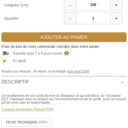
Longueur (cm)
-
+
Quantité
-
+
AJOUTER AU PANIER
Frais de port de votre commande calculés dans votre panier
Expédié sous 7 à 8 jours ouvrés
En stock
Produit sur mesure : Ni repris, ni échangé (
voir nos CGV
)
-
DESCRIPTIF
Un revêtement de sol confectionné en Belgique et qui bénéficie de l’écolabel
GUT. Fabriqué dans le respect de l’environnement et de la santé, pour un nouvel
art de vivre sain et responsable.
Conseils d’entretien (Fichier PDF)
FICHE TECHNIQUE
(PDF)