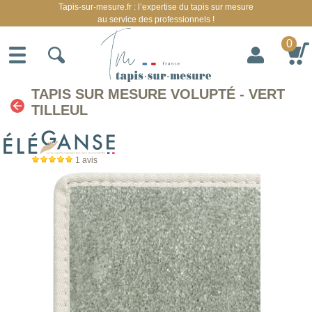
Tapis-sur-mesure.fr : l’expertise du tapis sur mesure
au service des professionnels !
0
TAPIS SUR MESURE VOLUPTÉ - VERT
TILLEUL
1
avis