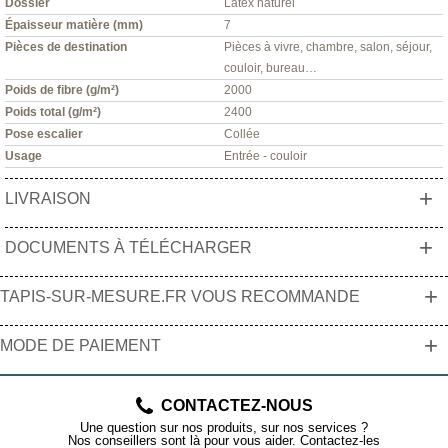
Dossier
Latex naturel
Épaisseur matière (mm)
7
Pièces de destination
Pièces à vivre, chambre, salon, séjour,
couloir, bureau…
Poids de fibre (g/m²)
2000
Poids total (g/m²)
2400
Pose escalier
Collée
Usage
Entrée - couloir
+
LIVRAISON
+
DOCUMENTS À TÉLÉCHARGER
+
TAPIS-SUR-MESURE.FR VOUS RECOMMANDE
+
MODE DE PAIEMENT
CONTACTEZ-NOUS
Une question sur nos produits, sur nos services ?
Nos conseillers sont là pour vous aider. Contactez-les