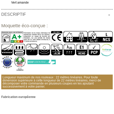
Vert amande
-
DESCRIPTIF
Moquette éco-conçue :
Longueur maximum de nos rouleaux : 22 mètres linéaires. Pour toute
dimension supérieure à cette longueur de 22 mètres linéaires, merci de
décomposer votre commande en plusieurs coupes en les ajoutant
successivement à votre panier.
Fabrication européenne