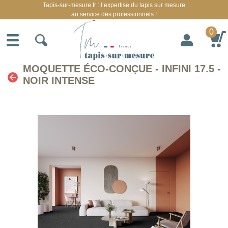
Tapis-sur-mesure.fr : l’expertise du tapis sur mesure
au service des professionnels !
0
MOQUETTE ÉCO-CONÇUE - INFINI 17.5 -
NOIR INTENSE