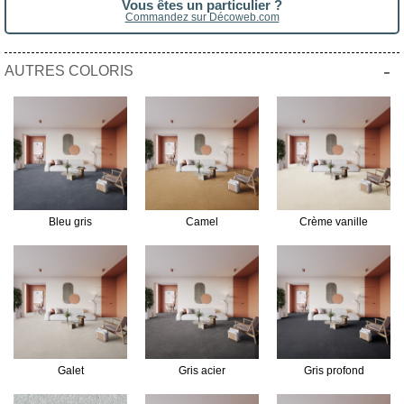
Vous êtes un particulier ?
Commandez sur Décoweb.com
-
AUTRES COLORIS
Bleu gris
Camel
Crème vanille
Galet
Gris acier
Gris profond