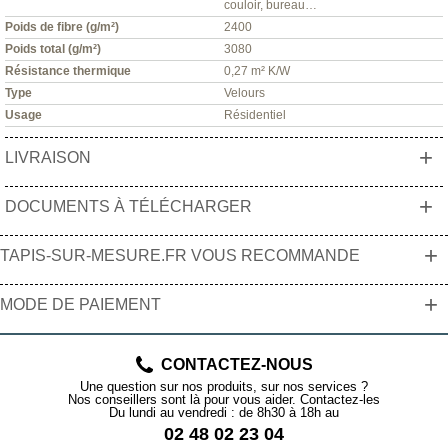
couloir, bureau…
Poids de fibre (g/m²)
2400
Poids total (g/m²)
3080
Résistance thermique
0,27 m² K/W
Type
Velours
Usage
Résidentiel
+
LIVRAISON
+
DOCUMENTS À TÉLÉCHARGER
+
TAPIS-SUR-MESURE.FR VOUS RECOMMANDE
+
MODE DE PAIEMENT
CONTACTEZ-NOUS
Une question sur nos produits, sur nos services ?
Nos conseillers sont là pour vous aider. Contactez-les
Du lundi au vendredi : de 8h30 à 18h au
02 48 02 23 04