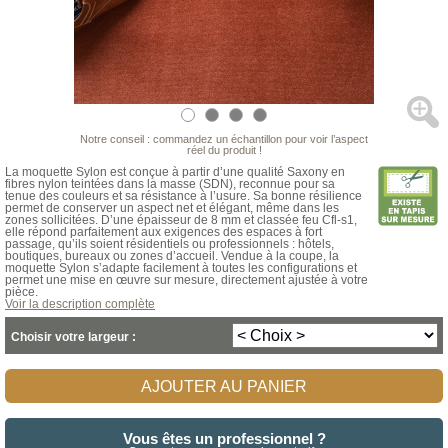
Notre conseil : commandez un échantillon pour voir l’aspect
réel du produit !
La moquette Sylon est conçue à partir d’une qualité Saxony en
fibres nylon teintées dans la masse (SDN), reconnue pour sa
tenue des couleurs et sa résistance à l’usure. Sa bonne résilience
permet de conserver un aspect net et élégant, même dans les
zones sollicitées. D’une épaisseur de 8 mm et classée feu Cfl-s1,
elle répond parfaitement aux exigences des espaces à fort
passage, qu’ils soient résidentiels ou professionnels : hôtels,
boutiques, bureaux ou zones d’accueil. Vendue à la coupe, la
moquette Sylon s’adapte facilement à toutes les configurations et
permet une mise en œuvre sur mesure, directement ajustée à votre
pièce.
Voir la description complète
Choisir votre largeur :
AJOUTER AU PANIER
Vous êtes un professionnel ?