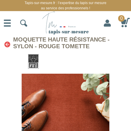
Tapis-sur-mesure.fr : l’expertise du tapis sur mesure
au service des professionnels !
0
MOQUETTE HAUTE RÉSISTANCE -
SYLON - ROUGE TOMETTE