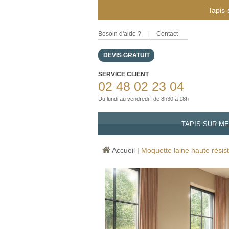
Tapis-
Besoin d'aide ?
|
Contact
DEVIS GRATUIT
SERVICE CLIENT
02 48 02 23 04
Du lundi au vendredi : de 8h30 à 18h
TAPIS SUR M
Accueil
|
Moquette laine haute résis