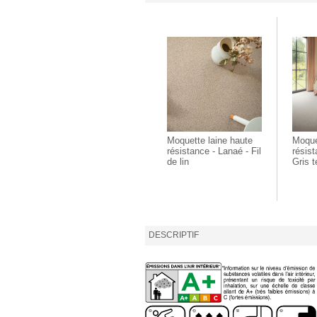
Moquette laine haute
Moque
résistance - Lanaé - Fil
résist
de lin
Gris t
DESCRIPTIF