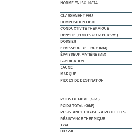
NORME EN ISO 10874
CLASSEMENT FEU
COMPOSITION FIBRE
CONDUCTIVITÉ THERMIQUE
DENSITÉ (POINTS OU NŒUDS/M²)
DOSSIER
ÉPAISSEUR DE FIBRE (MM)
ÉPAISSEUR MATIÈRE (MM)
FABRICATION
JAUGE
MARQUE
PIÈCES DE DESTINATION
POIDS DE FIBRE (G/M²)
POIDS TOTAL (G/M²)
RÉSISTANCE CHAISES À ROULETTES
RÉSISTANCE THERMIQUE
TYPE
USAGE