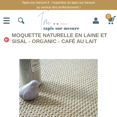
Tapis-sur-mesure.fr : l’expertise du tapis sur mesure
au service des professionnels !
0
MOQUETTE NATURELLE EN LAINE ET
SISAL - ORGANIC - CAFÉ AU LAIT