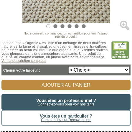
Notre conseil : commandez un échantillon pour voir l’aspect
réel du produit !
La moquette « Organic » est faite d’un mélange de deux matières
naturelles, la laine et le sisal, soigneusement tissées et travaillées
pour créer un beau volume. Ce duo organique, aux teintes douces,
vous plongera dans une atmosphère apaisante. Un produit de
qualité, au charme d’antan, en phase avec notre environnement.
Voir la description complète
Choisir votre largeur :
AJOUTER AU PANIER
Vous êtes un professionnel ?
Connectez-vous pour voir nos tarifs
Vous êtes un particulier ?
Commandez sur Décoweb.com