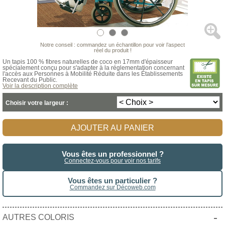
Notre conseil : commandez un échantillon pour voir l’aspect
réel du produit !
Un tapis 100 % fibres naturelles de coco en 17mm d'épaisseur
spécialement conçu pour s'adapter à la réglementation concernant
l'accès aux Personnes à Mobilité Réduite dans les Établissements
Recevant du Public.
Voir la description complète
Choisir votre largeur :
AJOUTER AU PANIER
Vous êtes un professionnel ?
Connectez-vous pour voir nos tarifs
Vous êtes un particulier ?
Commandez sur Décoweb.com
-
AUTRES COLORIS