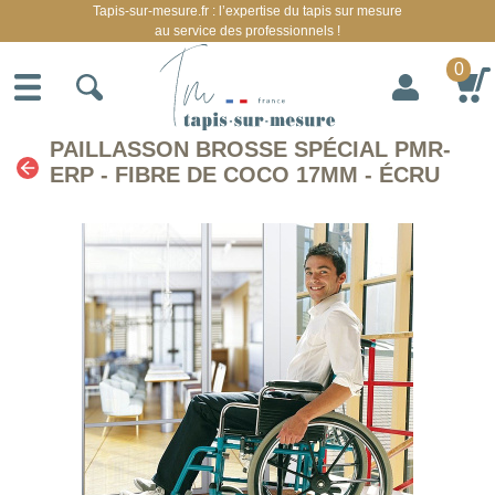
Tapis-sur-mesure.fr : l’expertise du tapis sur mesure
au service des professionnels !
0
PAILLASSON BROSSE SPÉCIAL PMR-
ERP - FIBRE DE COCO 17MM - ÉCRU