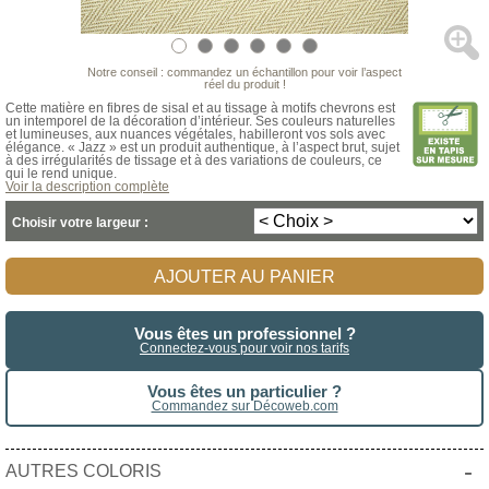
Notre conseil : commandez un échantillon pour voir l’aspect
réel du produit !
Cette matière en fibres de sisal et au tissage à motifs chevrons est
un intemporel de la décoration d’intérieur. Ses couleurs naturelles
et lumineuses, aux nuances végétales, habilleront vos sols avec
élégance. « Jazz » est un produit authentique, à l’aspect brut, sujet
à des irrégularités de tissage et à des variations de couleurs, ce
qui le rend unique.
Voir la description complète
Choisir votre largeur :
AJOUTER AU PANIER
Vous êtes un professionnel ?
Connectez-vous pour voir nos tarifs
Vous êtes un particulier ?
Commandez sur Décoweb.com
-
AUTRES COLORIS