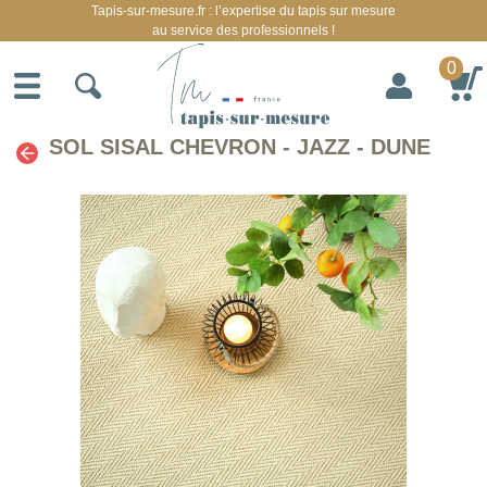
Tapis-sur-mesure.fr : l’expertise du tapis sur mesure
au service des professionnels !
0
SOL SISAL CHEVRON - JAZZ - DUNE