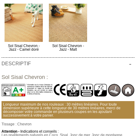
Sol Sisal Chevron -
Sol Sisal Chevron -
Jazz - Camel doré
Jazz - Malt
-
DESCRIPTIF
Sol Sisal Chevron :
Longueur maximum de nos rouleaux : 30 mètres linéaires. Pour toute
dimension supérieure à cette longueur de 30 mètres linéaires, merci de
décomposer votre commande en plusieurs coupes en les ajoutant
successivement à votre panier.
Tissage : Chevron
Attention -
Indications et conseils :
Les revêtements naturels en Coco, Sisal, Jonc de mer, Jonc de montagne