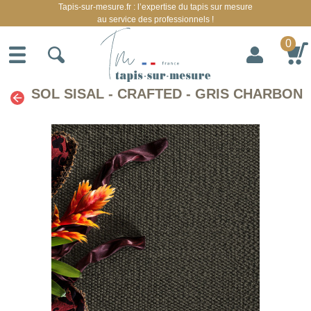
Tapis-sur-mesure.fr : l’expertise du tapis sur mesure
au service des professionnels !
0
SOL SISAL - CRAFTED - GRIS CHARBON