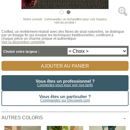
Notre conseil : commandez un échantillon pour voir l’aspect
réel du produit !
Crafted, un revêtement réalisé avec des fibres de sisal naturelles, se distingue
par un tissage fin qui évoque les techniques traditionnelles, conférant à
chaque pièce un charme unique et authentique.
Voir la description complète
Choisir votre largeur :
AJOUTER AU PANIER
Vous êtes un professionnel ?
Connectez-vous pour voir nos tarifs
Vous êtes un particulier ?
Commandez sur Décoweb.com
-
AUTRES COLORIS