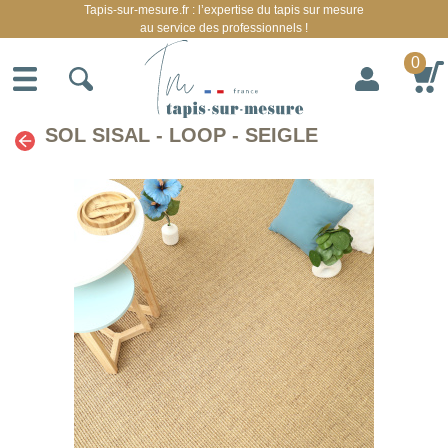
Tapis-sur-mesure.fr : l’expertise du tapis sur mesure
au service des professionnels !
0
SOL SISAL - LOOP - SEIGLE