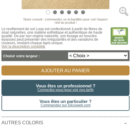
Notre conseil : commandez un échantillon pour voir l’aspect
réel du produit !
Le revêtement de sol Loop est confectionné à partir de fibres de
sisal naturelles, une matière esthétique et authentique de haute
qualité. De par son origine naturelle, son tissage en boucles
épaisses peut présenter des irrégularités et des variations de
couleurs, rendant chaque tapis unique.
Voir la description complète
Choisir votre largeur :
AJOUTER AU PANIER
Vous êtes un professionnel ?
Connectez-vous pour voir nos tarifs
Vous êtes un particulier ?
Commandez sur Décoweb.com
-
AUTRES COLORIS