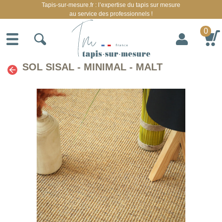
Tapis-sur-mesure.fr : l’expertise du tapis sur mesure
au service des professionnels !
0
SOL SISAL - MINIMAL - MALT