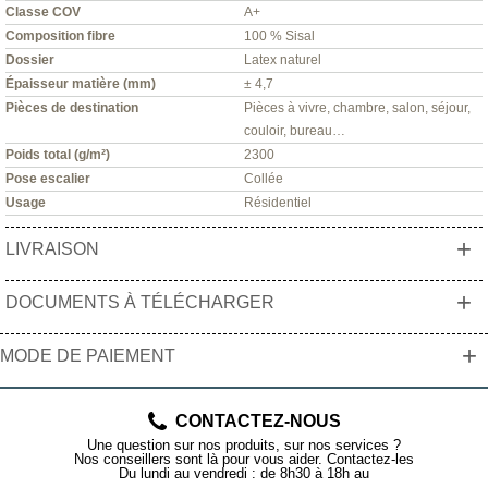
Classe COV
A+
Composition fibre
100 % Sisal
Dossier
Latex naturel
Épaisseur matière (mm)
± 4,7
Pièces de destination
Pièces à vivre, chambre, salon, séjour,
couloir, bureau…
Poids total (g/m²)
2300
Pose escalier
Collée
Usage
Résidentiel
+
LIVRAISON
+
DOCUMENTS À TÉLÉCHARGER
+
MODE DE PAIEMENT
CONTACTEZ-NOUS
Une question sur nos produits, sur nos services ?
Nos conseillers sont là pour vous aider. Contactez-les
Du lundi au vendredi : de 8h30 à 18h au