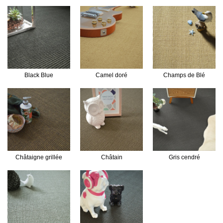
Black Blue
Camel doré
Champs de Blé
Châtaigne grillée
Châtain
Gris cendré