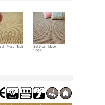
sal - Muse - Malt
Sol Sisal - Muse -
Seigle