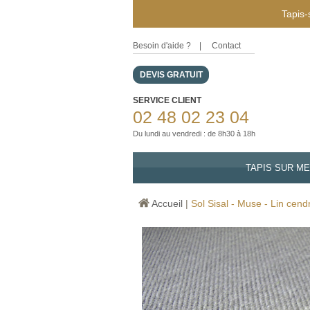
Tapis-
Besoin d'aide ?
|
Contact
DEVIS GRATUIT
SERVICE CLIENT
02 48 02 23 04
Du lundi au vendredi : de 8h30 à 18h
TAPIS SUR M
Accueil
|
Sol Sisal - Muse - Lin cend