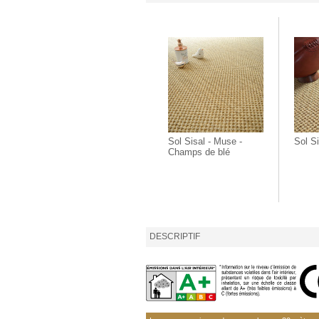
Sol Sisal - Muse -
Sol Si
Champs de blé
DESCRIPTIF