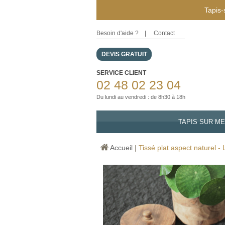
Tapis-
Besoin d'aide ?
|
Contact
DEVIS GRATUIT
SERVICE CLIENT
02 48 02 23 04
Du lundi au vendredi : de 8h30 à 18h
TAPIS SUR M
Accueil
|
Tissé plat aspect naturel - 