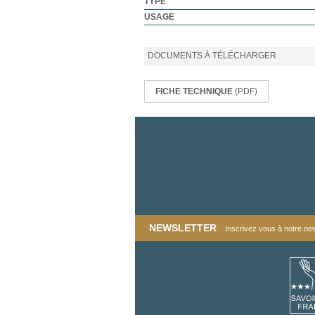
TYPE
USAGE
DOCUMENTS À TÉLÉCHARGER
FICHE TECHNIQUE
(PDF)
NEWSLETTER
Inscrivez vous à notre news