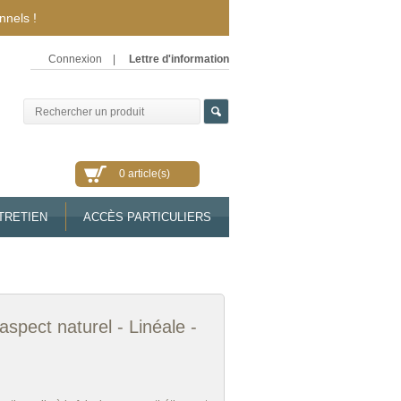
nnels !
Connexion
|
Lettre d'information
0 article(s)
TRETIEN
ACCÈS PARTICULIERS
 aspect naturel - Linéale -