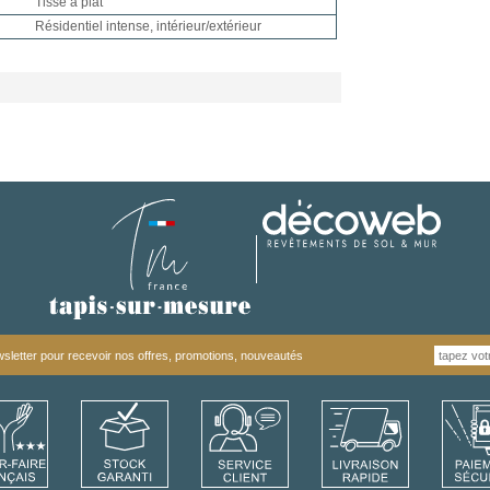
Tissé à plat
Résidentiel intense, intérieur/extérieur
letter pour recevoir nos offres, promotions, nouveautés