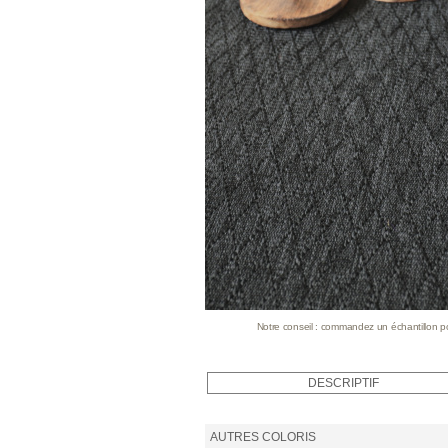
Notre conseil : commandez un échantillon pour
DESCRIPTIF
AUTRES COLORIS