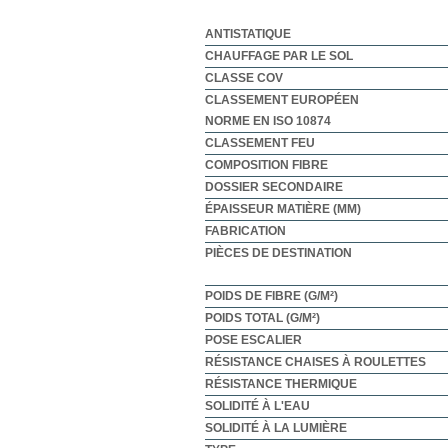
ANTISTATIQUE
CHAUFFAGE PAR LE SOL
CLASSE COV
CLASSEMENT EUROPÉEN
NORME EN ISO 10874
CLASSEMENT FEU
COMPOSITION FIBRE
DOSSIER SECONDAIRE
ÉPAISSEUR MATIÈRE (MM)
FABRICATION
PIÈCES DE DESTINATION
POIDS DE FIBRE (G/M²)
POIDS TOTAL (G/M²)
POSE ESCALIER
RÉSISTANCE CHAISES À ROULETTES
RÉSISTANCE THERMIQUE
SOLIDITÉ À L'EAU
SOLIDITÉ À LA LUMIÈRE