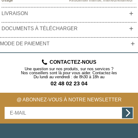
Usage
Résidentiel intense, intérieur/extérieur
+
LIVRAISON
+
DOCUMENTS À TÉLÉCHARGER
+
MODE DE PAIEMENT
CONTACTEZ-NOUS
Une question sur nos produits, sur nos services ?
Nos conseillers sont là pour vous aider. Contactez-les
Du lundi au vendredi : de 8h30 à 18h au
02 48 02 23 04
@ ABONNEZ-VOUS À NOTRE NEWSLETTER