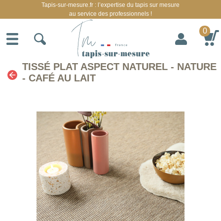
Tapis-sur-mesure.fr : l’expertise du tapis sur mesure
au service des professionnels !
0
TISSÉ PLAT ASPECT NATUREL - NATURE
- CAFÉ AU LAIT