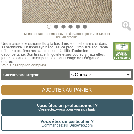
Notre conseil : commandez un échantillon pour voir l’aspect
réel du produit !
Une matière exceptionnelle à la fois dans son esthétisme et dans
sa technicité. En fibres synthétiques, ce produit robuste et durable
offre une extrême résistance et une facilité d’entretien
déconcertante. Son tissage fin côtelé et ses couleurs naturelles,
jouent la carte de l’intemporalité et font l’éloge de l’élégance
épurée.
Voir la description complète
Choisir votre largeur :
AJOUTER AU PANIER
Vous êtes un professionnel ?
Connectez-vous pour voir nos tarifs
Vous êtes un particulier ?
Commandez sur Décoweb.com