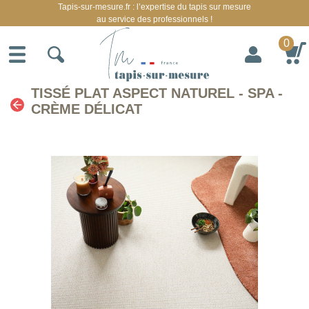
Tapis-sur-mesure.fr : l’expertise du tapis sur mesure
au service des professionnels !
0
TISSÉ PLAT ASPECT NATUREL - SPA -
CRÈME DÉLICAT