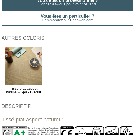
Vous êtes un professionnel ?
Connectez-vous pour voir nos tarifs
Vous êtes un particulier ?
Commandez sur Décoweb.com
-
AUTRES COLORIS
Tissé plat aspect
naturel - Spa - Biscuit
-
DESCRIPTIF
Tissé plat aspect naturel :