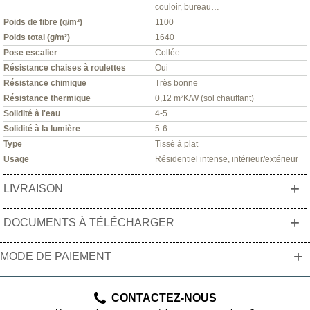
couloir, bureau…
Poids de fibre (g/m²)
1100
Poids total (g/m²)
1640
Pose escalier
Collée
Résistance chaises à roulettes
Oui
Résistance chimique
Très bonne
Résistance thermique
0,12 m²K/W (sol chauffant)
Solidité à l'eau
4-5
Solidité à la lumière
5-6
Type
Tissé à plat
Usage
Résidentiel intense, intérieur/extérieur
+
LIVRAISON
+
DOCUMENTS À TÉLÉCHARGER
+
MODE DE PAIEMENT
CONTACTEZ-NOUS