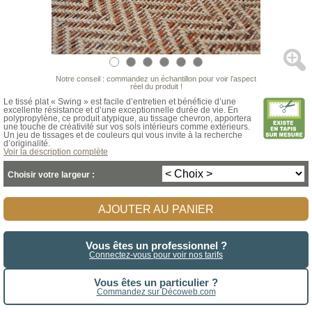
Notre conseil : commandez un échantillon pour voir l’aspect
réel du produit !
Le tissé plat « Swing » est facile d’entretien et bénéficie d’une
excellente résistance et d’une exceptionnelle durée de vie. En
polypropylène, ce produit atypique, au tissage chevron, apportera
une touche de créativité sur vos sols intérieurs comme extérieurs.
Un jeu de tissages et de couleurs qui vous invite à la recherche
d’originalité.
Voir la description complète
Choisir votre largeur :
AJOUTER AU PANIER
Vous êtes un professionnel ?
Connectez-vous pour voir nos tarifs
Vous êtes un particulier ?
Commandez sur Décoweb.com