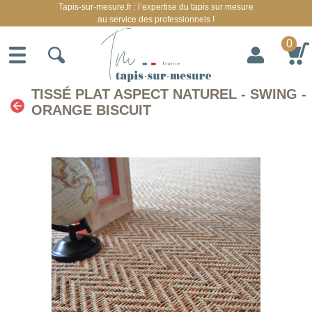
Tapis-sur-mesure.fr : l’expertise du tapis sur mesure
au service des professionnels !
0
TISSÉ PLAT ASPECT NATUREL - SWING -
ORANGE BISCUIT