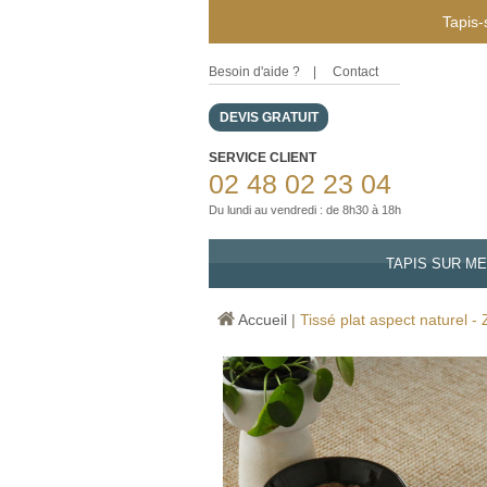
Tapis-
Besoin d'aide ?
|
Contact
DEVIS GRATUIT
SERVICE CLIENT
02 48 02 23 04
Du lundi au vendredi : de 8h30 à 18h
TAPIS SUR M
Accueil
|
Tissé plat aspect naturel - 