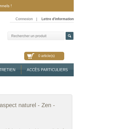
nnels !
Connexion
|
Lettre d'information
0 article(s)
TRETIEN
ACCÈS PARTICULIERS
 aspect naturel - Zen -