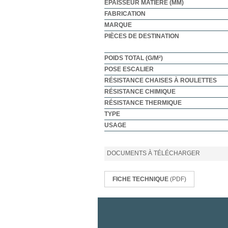
ÉPAISSEUR MATIÈRE (MM)
FABRICATION
MARQUE
PIÈCES DE DESTINATION
POIDS TOTAL (G/M²)
POSE ESCALIER
RÉSISTANCE CHAISES À ROULETTES
RÉSISTANCE CHIMIQUE
RÉSISTANCE THERMIQUE
TYPE
USAGE
DOCUMENTS À TÉLÉCHARGER
FICHE TECHNIQUE
(PDF)