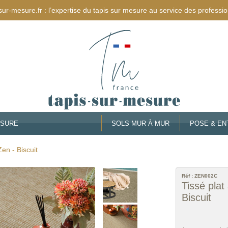
sur-mesure.fr : l’expertise du tapis sur mesure au service des professio
ESURE
SOLS MUR À MUR
POSE & EN
Zen - Biscuit
Réf :
ZEN002C
Tissé plat
Biscuit