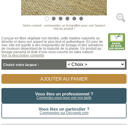
Notre conseil : commandez un échantillon pour voir l’aspect
réel du produit !
Conçue en fibre végétale non teintée, cette matière naturelle se
dévoile ici dans son aspect le plus brut et authentique. En jonc de
mer, elle est sujette à des irrégularités de tissage et des variations
de couleurs dépendant de la maturité de la plante. Un produit au
tissage panama et doté d’une sous-couche en latex naturel.
Voir la description complète
Choisir votre largeur :
AJOUTER AU PANIER
Vous êtes un professionnel ?
Connectez-vous pour voir nos tarifs
Vous êtes un particulier ?
Commandez sur Décoweb.com