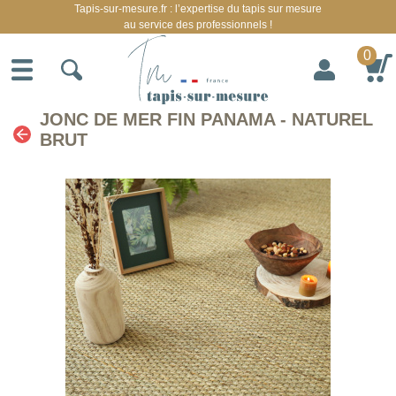
Tapis-sur-mesure.fr : l’expertise du tapis sur mesure
au service des professionnels !
0
JONC DE MER FIN PANAMA - NATUREL
BRUT