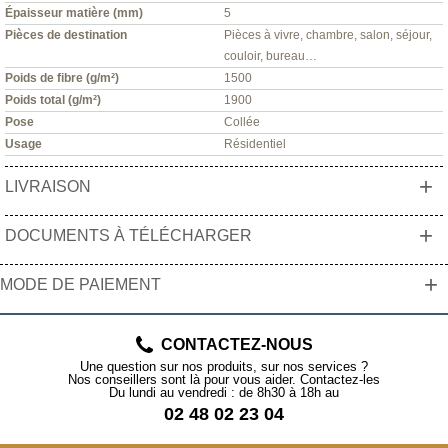
Épaisseur matière (mm)
5
Pièces de destination
Pièces à vivre, chambre, salon, séjour,
couloir, bureau…
Poids de fibre (g/m²)
1500
Poids total (g/m²)
1900
Pose
Collée
Usage
Résidentiel
+
LIVRAISON
+
DOCUMENTS À TÉLÉCHARGER
+
MODE DE PAIEMENT
CONTACTEZ-NOUS
Une question sur nos produits, sur nos services ?
Nos conseillers sont là pour vous aider. Contactez-les
Du lundi au vendredi : de 8h30 à 18h au
02 48 02 23 04