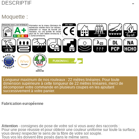
-
DESCRIPTIF
Moquette :
Longueur maximum de nos rouleaux : 22 mètres linéaires. Pour toute
dimension supérieure à cette longueur de 22 mètres linéaires, merci de
décomposer votre commande en plusieurs coupes en les ajoutant
successivement à votre panier.
Fabrication européenne
Attention
- consignes de pose de votre sol si vous avez des raccords :
Pour une pose réussie et pour obtenir une couleur uniforme sur toute la surface,
vous devez respecter le sens de la fibre de votre sol souple.
Tous vos lés doivent être posés dans le même sens.