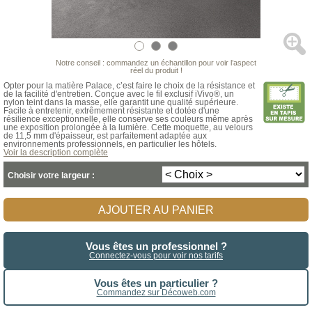
Notre conseil : commandez un échantillon pour voir l’aspect
réel du produit !
Opter pour la matière Palace, c’est faire le choix de la résistance et
de la facilité d'entretien. Conçue avec le fil exclusif iVivo®, un
nylon teint dans la masse, elle garantit une qualité supérieure.
Facile à entretenir, extrêmement résistante et dotée d'une
résilience exceptionnelle, elle conserve ses couleurs même après
une exposition prolongée à la lumière. Cette moquette, au velours
de 11,5 mm d'épaisseur, est parfaitement adaptée aux
environnements professionnels, en particulier les hôtels.
Voir la description complète
Choisir votre largeur :
AJOUTER AU PANIER
Vous êtes un professionnel ?
Connectez-vous pour voir nos tarifs
Vous êtes un particulier ?
Commandez sur Décoweb.com