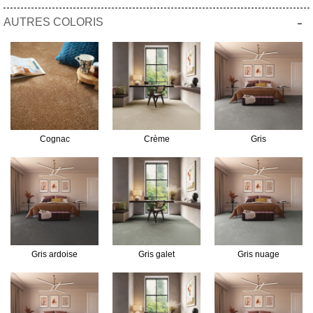
-
AUTRES COLORIS
Cognac
Crème
Gris
Gris ardoise
Gris galet
Gris nuage