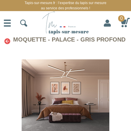
Tapis-sur-mesure.fr : l’expertise du tapis sur mesure
au service des professionnels !
0
MOQUETTE - PALACE - GRIS PROFOND