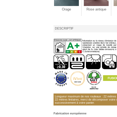
Orage
Rose antique
DESCRIPTIF
Longueur maximum de nos rouleaux : 22 mètres li
22 mètres linéaires, merci de décomposer votre
successivement à votre panier.
Fabrication européenne