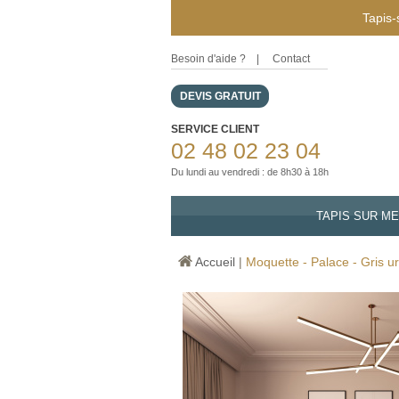
Tapis-
Besoin d'aide ?
|
Contact
DEVIS GRATUIT
SERVICE CLIENT
02 48 02 23 04
Du lundi au vendredi : de 8h30 à 18h
TAPIS SUR M
Accueil
|
Moquette - Palace - Gris u