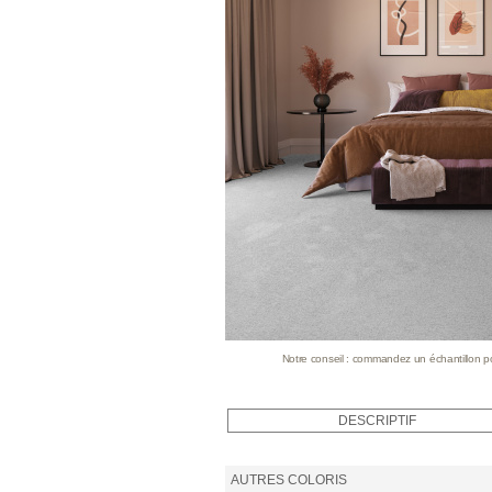
Notre conseil : commandez un échantillon pour
DESCRIPTIF
AUTRES COLORIS