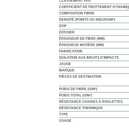
CLASSEMENT FEU
COEFFICIENT DE FROTTEMENT DYNAMI
COMPOSITION FIBRE
DENSITÉ (POINTS OU NŒUDS/M²)
DOP
DOSSIER
ÉPAISSEUR DE FIBRE (MM)
ÉPAISSEUR MATIÈRE (MM)
FABRICATION
ISOLATION AUX BRUITS D'IMPACTS
JAUGE
MARQUE
PIÈCES DE DESTINATION
POIDS DE FIBRE (G/M²)
POIDS TOTAL (G/M²)
RÉSISTANCE CHAISES À ROULETTES
RÉSISTANCE THERMIQUE
TYPE
USAGE