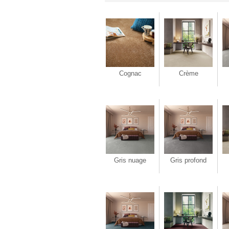
Cognac
Crème
Gris nuage
Gris profond