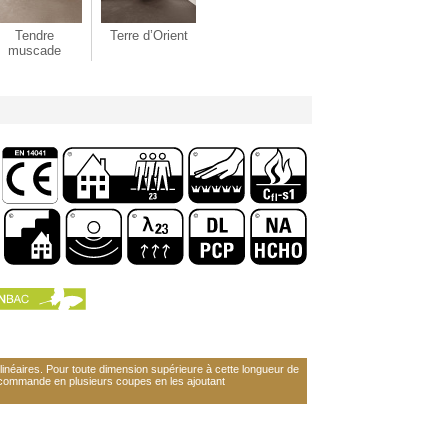
Tendre
Terre d’Orient
muscade
néaires. Pour toute dimension supérieure à cette longueur de
 commande en plusieurs coupes en les ajoutant